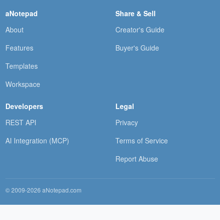
aNotepad
Share & Sell
About
Creator's Guide
Features
Buyer's Guide
Templates
Workspace
Developers
Legal
REST API
Privacy
AI Integration (MCP)
Terms of Service
Report Abuse
© 2009-2026 aNotepad.com