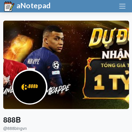
aNotepad
888B
@888bingvn