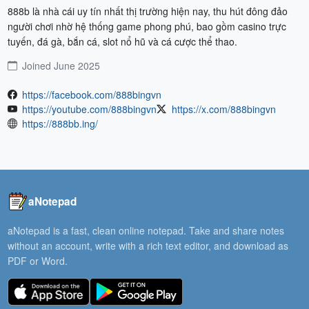
888b là nhà cái uy tín nhất thị trường hiện nay, thu hút đông đảo 
người chơi nhờ hệ thống game phong phú, bao gồm casino trực 
tuyến, đá gà, bắn cá, slot nổ hũ và cá cược thể thao.
Joined June 2025
https://facebook.com/888bingvn
https://youtube.com/888bingvn
https://x.com/888bingvn
https://888bb.ing/
aNotepad
aNotepad is a fast, clean online notepad. Take and share notes
without an account, write with a rich text editor, and download as
PDF or Word.