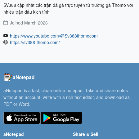
SV388 cập nhật các trận đá gà trực tuyến từ trường gà Thomo với 
nhiều trận đấu kịch tính
Joined March 2026
https://www.youtube.com/@Sv388thomocom
https://sv388-thomo.com/
aNotepad
aNotepad is a fast, clean online notepad. Take and share notes
without an account, write with a rich text editor, and download as
PDF or Word.
aNotepad
Share & Sell