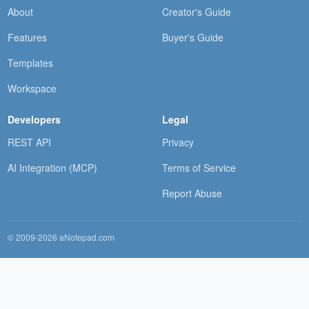
About
Creator's Guide
Features
Buyer's Guide
Templates
Workspace
Developers
Legal
REST API
Privacy
AI Integration (MCP)
Terms of Service
Report Abuse
© 2009-2026 aNotepad.com