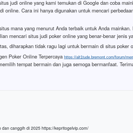
us judi online yang kami temukan di Google dan coba mainka
di online. Cara ini hanya digunakan untuk mencari perbedaa
itus mana yang menurut Anda terbaik untuk Anda mainkan. 
lian mencari situs judi poker online yang benar-benar jenis 
s, diharapkan tidak ragu lagi untuk bermain di situs poker o
“Agen Poker Online Terpercaya
https://alt1tude.bremont.com/forum/m
memilih tempat bermain dan juga semoga bermanfaat. Terima
dan canggih di 2025 https://kepritogelvip.com/