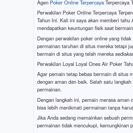
Agen
Poker Online Terpercaya
Terpercaya T
Perwakilan Poker Online Terpercaya Terper
Tahun Ini. Kali ini saya akan memberi tahu
mendapatkan keuntungan fisik saat bermain
Dengan perwakilan poker online yang tidak
permainan taruhan di situs mereka tetapi 
bermain di situs yang telah mereka sediaka
Perwakilan Loyal Loyal Ones Air Poker Tahu
Agar pemain tetap bebas bermain di situs
dengan aman dan baik. Salah satu langkah 
permainan.
Dengan langkah ini, pemain merasa aman d
bisa lebih menikmati permainan tanpa harus 
Jika Anda sedang memainkan sebuah permai
permainan tidak mencukupi, kemungkinan pe