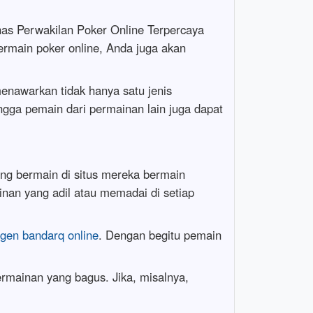
has Perwakilan Poker Online Terpercaya
ermain poker online, Anda juga akan
enawarkan tidak hanya satu jenis
gga pemain dari permainan lain juga dapat
ng bermain di situs mereka bermain
nan yang adil atau memadai di setiap
gen bandarq online
. Dengan begitu pemain
mainan yang bagus. Jika, misalnya,