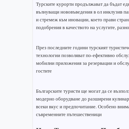
Турските курорти продължават да бъдат едн
вълнуващи нововъведения в ол инклузив пак
и стремеж към иновации, което прави стран
подобрения в качеството на услугите, разн
През последните години турският туристич
технологии позволяват по-ефективно обслу
мобилни приложения за резервации и обслуж
гостите
Българските туристи ще могат да се възполз
модерно оборудване до разширени кулинар
всеки вкус и предпочитание. Особено внима
съвременните пътешественици