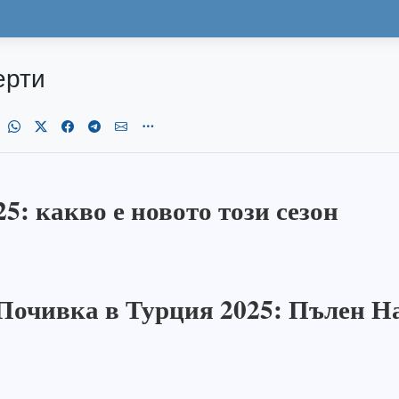
ерти
5: какво е новото този сезон
Почивка в Турция 2025: Пълен Н