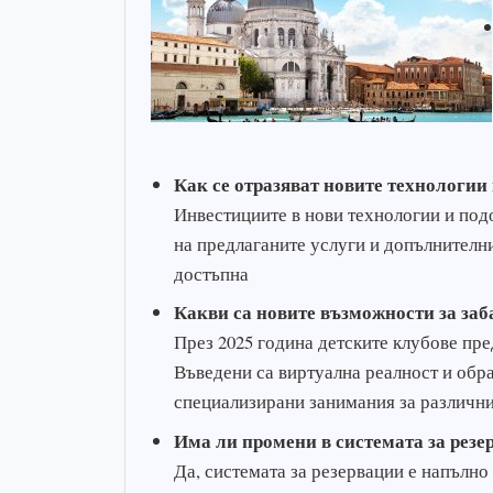
Как се отразяват новите технологии
Инвестициите в нови технологии и подо
на предлаганите услуги и допълнителни
достъпна
Какви са новите възможности за заб
През 2025 година детските клубове пре
Въведени са виртуална реалност и обр
специализирани занимания за различни
Има ли промени в системата за резе
Да, системата за резервации е напълн