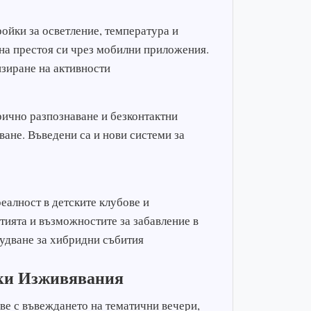
ойки за осветление, температура и
 на престоя си чрез мобилни приложения.
изиране на активности
рично разпознаване и безконтактни
ане. Въведени са и нови системи за
еалност в детските клубове и
тията и възможностите за забавление в
удване за хибридни събития
ки Изживявания
ве с въвеждането на тематични вечери,