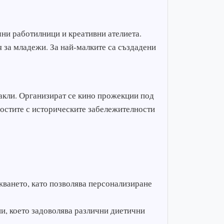
ни работилници и креативни ателиета.
 за младежи. За най-малките са създадени
такли. Организират се кино прожекции под
гостите с историческите забележителности
жването, като позволява персонализиране
, което задоволява различни диетични