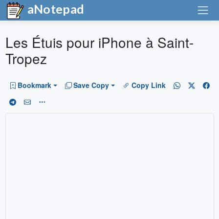
aNotepad
Les Étuis pour iPhone à Saint-
Tropez
Bookmark
Save Copy
Copy Link