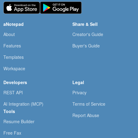
aNotepad
Share & Sell
About
Creator's Guide
Features
Buyer's Guide
Templates
Workspace
Developers
Legal
REST API
Privacy
AI Integration (MCP)
Terms of Service
Tools
Report Abuse
Resume Builder
Free Fax