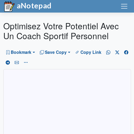
aNotepad
Optimisez Votre Potentiel Avec
Un Coach Sportif Personnel
Bookmark
Save Copy
Copy Link