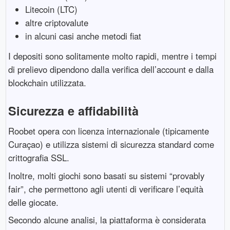
Litecoin (LTC)
altre criptovalute
in alcuni casi anche metodi fiat
I depositi sono solitamente molto rapidi, mentre i tempi
di prelievo dipendono dalla verifica dell’account e dalla
blockchain utilizzata.
Sicurezza e affidabilità
Roobet opera con licenza internazionale (tipicamente
Curaçao) e utilizza sistemi di sicurezza standard come
crittografia SSL.
Inoltre, molti giochi sono basati su sistemi “provably
fair”, che permettono agli utenti di verificare l’equità
delle giocate.
Secondo alcune analisi, la piattaforma è considerata