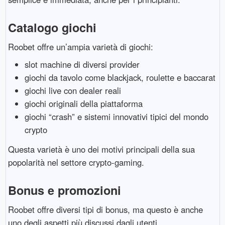
Catalogo giochi
Roobet offre un’ampia varietà di giochi:
slot machine di diversi provider
giochi da tavolo come blackjack, roulette e baccarat
giochi live con dealer reali
giochi originali della piattaforma
giochi “crash” e sistemi innovativi tipici del mondo
crypto
Questa varietà è uno dei motivi principali della sua
popolarità nel settore crypto-gaming.
Bonus e promozioni
Roobet offre diversi tipi di bonus, ma questo è anche
uno degli aspetti più discussi dagli utenti.