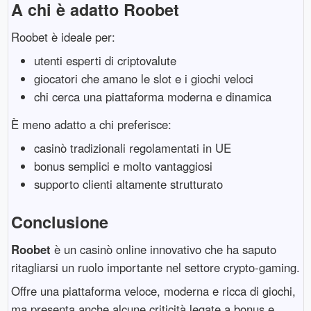
A chi è adatto Roobet
Roobet è ideale per:
utenti esperti di criptovalute
giocatori che amano le slot e i giochi veloci
chi cerca una piattaforma moderna e dinamica
È meno adatto a chi preferisce:
casinò tradizionali regolamentati in UE
bonus semplici e molto vantaggiosi
supporto clienti altamente strutturato
Conclusione
Roobet
è un casinò online innovativo che ha saputo
ritagliarsi un ruolo importante nel settore crypto-gaming.
Offre una piattaforma veloce, moderna e ricca di giochi,
ma presenta anche alcune criticità legate a bonus e