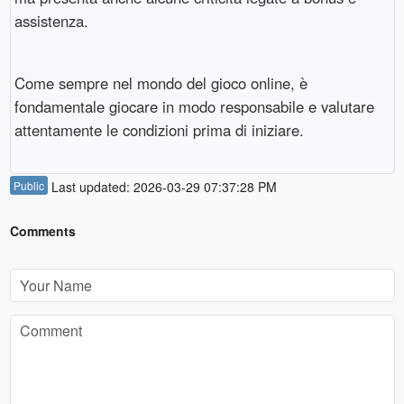
assistenza.
Come sempre nel mondo del gioco online, è
fondamentale giocare in modo responsabile e valutare
attentamente le condizioni prima di iniziare.
Public
Last updated: 2026-03-29 07:37:28 PM
Comments