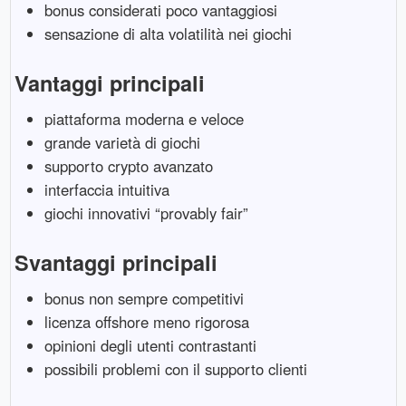
bonus considerati poco vantaggiosi
sensazione di alta volatilità nei giochi
Vantaggi principali
piattaforma moderna e veloce
grande varietà di giochi
supporto crypto avanzato
interfaccia intuitiva
giochi innovativi “provably fair”
Svantaggi principali
bonus non sempre competitivi
licenza offshore meno rigorosa
opinioni degli utenti contrastanti
possibili problemi con il supporto clienti