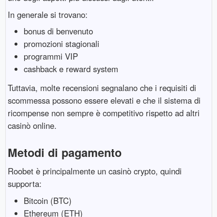
In generale si trovano:
bonus di benvenuto
promozioni stagionali
programmi VIP
cashback e reward system
Tuttavia, molte recensioni segnalano che i requisiti di
scommessa possono essere elevati e che il sistema di
ricompense non sempre è competitivo rispetto ad altri
casinò online.
Metodi di pagamento
Roobet è principalmente un casinò crypto, quindi
supporta:
Bitcoin (BTC)
Ethereum (ETH)