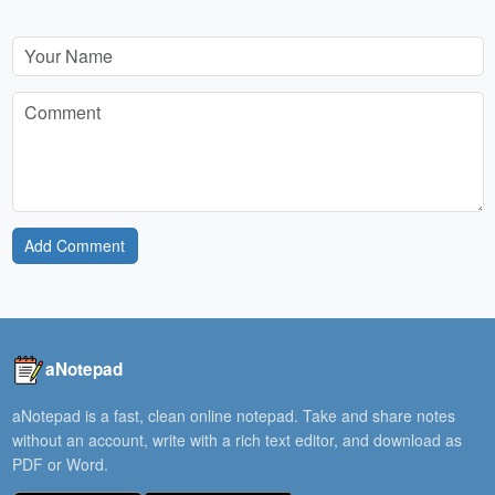
Add Comment
aNotepad
aNotepad is a fast, clean online notepad. Take and share notes
without an account, write with a rich text editor, and download as
PDF or Word.