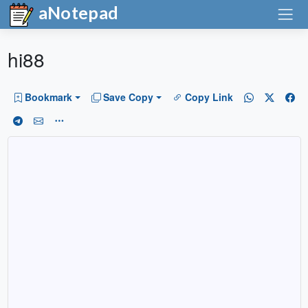
aNotepad
hi88
Bookmark
Save Copy
Copy Link