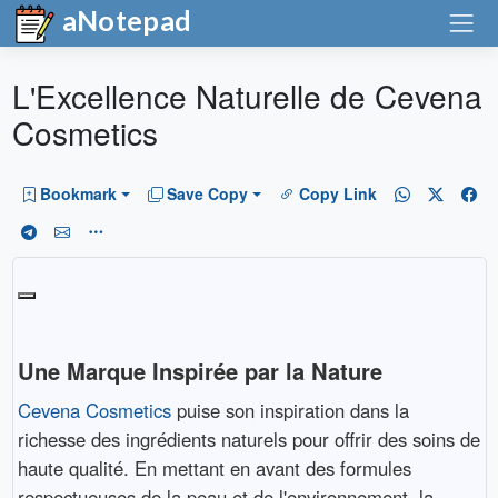
aNotepad
L'Excellence Naturelle de Cevena
Cosmetics
Bookmark
Save Copy
Copy Link
Une Marque Inspirée par la Nature
Cevena Cosmetics
puise son inspiration dans la
richesse des ingrédients naturels pour offrir des soins de
haute qualité. En mettant en avant des formules
respectueuses de la peau et de l'environnement, la