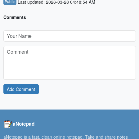
Public
Last updated: 2026-03-28 04:48:54 AM
Comments
Add Comment
aNotepad
aNotepad is a fast, clean online notepad. Take and share notes