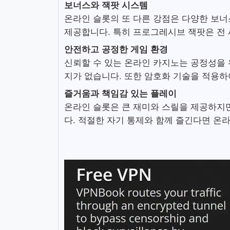
보너스와 잭팟 시스템
온라인 슬롯의 또 다른 강점은 다양한 보너스
제공합니다. 특히 프로그레시브 잭팟은 전 
안전하고 공정한 게임 환경
신뢰할 수 있는 온라인 카지노는 공정성을 
지가 없습니다. 또한 암호화 기술을 적용하
즐거움과 책임감 있는 플레이
온라인 슬롯은 큰 재미와 스릴을 제공하지만
다. 적절한 자기 통제와 함께 즐긴다면 온라