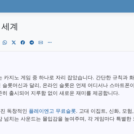
 세계
 카지노 게임 중 하나로 자리 잡았습니다. 간단한 규칙과 
슬롯머신과 달리, 온라인 슬롯은 언제 어디서나 스마트폰이
준히 출시되어 지루함 없이 새로운 재미를 제공합니다.
가진 독창적인
플레이엔고 무료슬롯
. 고대 이집트, 신화, 모
감 넘치는 사운드는 몰입감을 높여주며, 각 게임마다 특별한