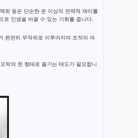
 잭팟 등은 단순한 운 이상의 전략적 재미를
로 인생을 바꿀 수 있는 기회를 줍니다.
과가 완전히 무작위로 이루어지며 조작의 여
 오락의 한 형태로 즐기는 태도가 필요합니