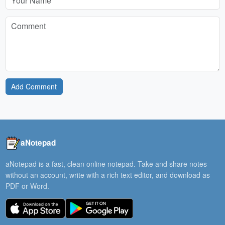
Add Comment
aNotepad
aNotepad is a fast, clean online notepad. Take and share notes
without an account, write with a rich text editor, and download as
PDF or Word.