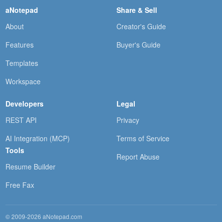
aNotepad
Share & Sell
About
Creator's Guide
Features
Buyer's Guide
Templates
Workspace
Developers
Legal
REST API
Privacy
AI Integration (MCP)
Terms of Service
Tools
Report Abuse
Resume Builder
Free Fax
© 2009-2026 aNotepad.com