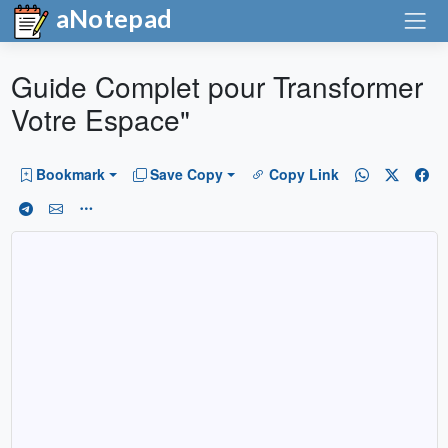
aNotepad
Guide Complet pour Transformer
Votre Espace"
Bookmark
Save Copy
Copy Link