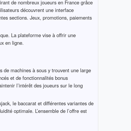
irant de nombreux joueurs en France grâce
lisateurs découvrent une interface
entes sections. Jeux, promotions, paiements
que. La plateforme vise à offrir une
x en ligne.
rs de machines à sous y trouvent une large
ncés et de fonctionnalités bonus
ntenir l’intérêt des joueurs sur le long
jack, le baccarat et différentes variantes de
idité optimale. L’ensemble de l’offre est