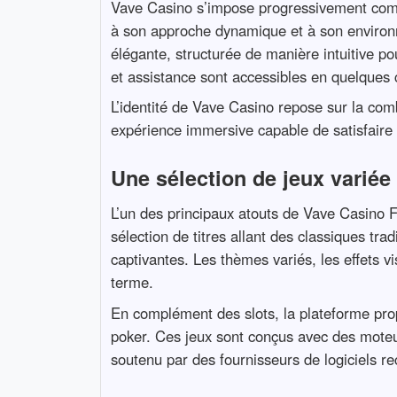
Vave Casino s’impose progressivement comm
à son approche dynamique et à son environne
élégante, structurée de manière intuitive po
et assistance sont accessibles en quelques cl
L’identité de Vave Casino repose sur la com
expérience immersive capable de satisfaire 
Une sélection de jeux variée
L’un des principaux atouts de Vave Casino 
sélection de titres allant des classiques t
captivantes. Les thèmes variés, les effets vi
terme.
En complément des slots, la plateforme propo
poker. Ces jeux sont conçus avec des moteurs
soutenu par des fournisseurs de logiciels reco