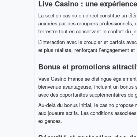
Live Casino : une expérience
La section casino en direct constitue un él
animées par des croupiers professionnels, d
terrestre tout en conservant le confort du je
L’interaction avec le croupier et parfois av
et plus réaliste, renforçant l’engagement et l
Bonus et promotions attract
Vave Casino France se distingue également p
bienvenue avantageuse, incluant un bonus su
avec des opportunités supplémentaires de g
Au-delà du bonus initial, le casino propos
aux joueurs actifs. Les conditions associée
exigences.