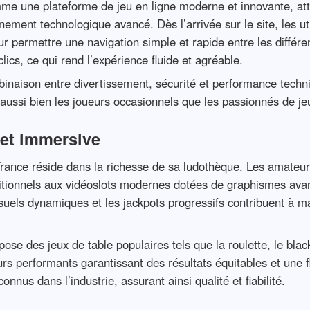
e une plateforme de jeu en ligne moderne et innovante, att
ment technologique avancé. Dès l’arrivée sur le site, les uti
ur permettre une navigation simple et rapide entre les différ
ics, ce qui rend l’expérience fluide et agréable.
binaison entre divertissement, sécurité et performance techni
aussi bien les joueurs occasionnels que les passionnés de jeu
 et immersive
France réside dans la richesse de sa ludothèque. Les amateu
raditionnels aux vidéoslots modernes dotées de graphismes ava
suels dynamiques et les jackpots progressifs contribuent à mai
se des jeux de table populaires tels que la roulette, le black
 performants garantissant des résultats équitables et une flu
nnus dans l’industrie, assurant ainsi qualité et fiabilité.