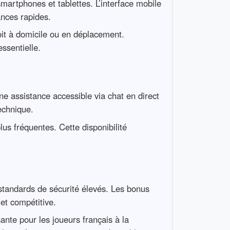
artphones et tablettes. L’interface mobile
ances rapides.
oit à domicile ou en déplacement.
ssentielle.
ne assistance accessible via chat en direct
echnique.
lus fréquentes. Cette disponibilité
standards de sécurité élevés. Les bonus
et compétitive.
nte pour les joueurs français à la