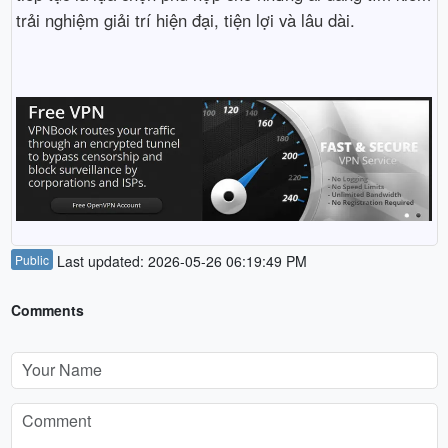
trải nghiệm giải trí hiện đại, tiện lợi và lâu dài.
Public
Last updated: 2026-05-26 06:19:49 PM
Comments