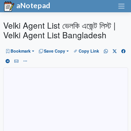
aNotepad
Velki Agent List ভেলকি এজেন্ট লিস্ট |
Velki Agent List Bangladesh
Bookmark
Save Copy
Copy Link