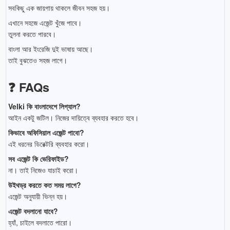
সবকিছু এক জায়গায় থাকলে জীবন সহজ হয়।
এখানে সহজে এজেন্ট খুঁজে পাবে।
তুলনা করতে পারবে।
বাংলা আর ইংরেজি দুই ভাষায় আছে।
তাই বুঝতেও সহজ লাগে।
❓ FAQs
Velki কি বাংলাদেশে লিগ্যাল?
আইন একটু জটিল। নিজের দায়িত্বে ব্যবহার করতে হবে।
কিভাবে অফিসিয়াল এজেন্ট পাবো?
এই ধরনের ডিরেক্টরি ব্যবহার করো।
সব এজেন্ট কি ভেরিফাইড?
না। তাই নিজেও যাচাই করো।
উইথড্র করতে কত সময় লাগে?
এজেন্ট অনুযায়ী ভিন্ন হয়।
এজেন্ট বদলানো যাবে?
হ্যাঁ, চাইলে বদলাতে পারো।