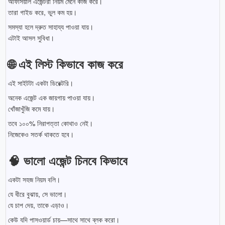
অফিসিয়াল এজেন্টরা নিয়ম মেনে কাজ করে।
তারা গাইড করে, ভুল কম হয়।
সমস্যা হলে দ্রুত সাহায্য পাওয়া যায়।
এটাই আসল সুবিধা।
🌐 এই লিস্ট কিভাবে কাজ করে
এই সাইটটা একটা ডিরেক্টরি।
অনেক এজেন্ট এক জায়গায় পাওয়া যায়।
খোঁজাখুঁজি কমে যায়।
তবে ১০০% নিরাপত্তা কোথাও নেই।
নিজেকেও সতর্ক থাকতে হবে।
🧠 ভালো এজেন্ট চিনবে কিভাবে
একটা সহজ নিয়ম বলি।
যে ধীরে বুঝায়, সে ভালো।
যে চাপ দেয়, তাকে এড়াও।
কেউ যদি পাসওয়ার্ড চায়—সাথে সাথে ব্লক করো।