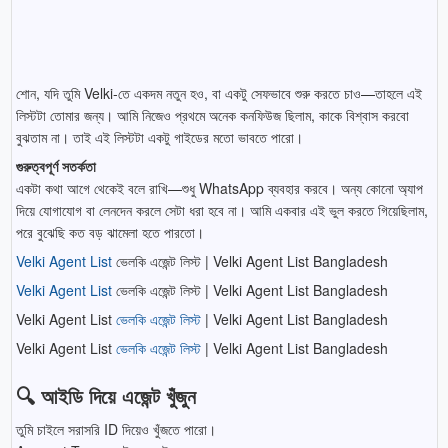
শোন, যদি তুমি Velki-তে একদম নতুন হও, বা একটু সেফভাবে শুরু করতে চাও—তাহলে এই
লিস্টটা তোমার জন্য। আমি নিজেও প্রথমে অনেক কনফিউজ ছিলাম, কাকে বিশ্বাস করবো
বুঝতাম না। তাই এই লিস্টটা একটু গাইডের মতো ভাবতে পারো।
গুরুত্বপূর্ণ সতর্কতা
একটা কথা আগে থেকেই বলে রাখি—শুধু WhatsApp ব্যবহার করবে। অন্য কোনো অ্যাপ
দিয়ে যোগাযোগ বা লেনদেন করলে সেটা ধরা হবে না। আমি একবার এই ভুল করতে গিয়েছিলাম,
পরে বুঝেছি কত বড় ঝামেলা হতে পারতো।
Velki Agent List
ভেলকি এজেন্ট লিস্ট | Velki Agent List Bangladesh
Velki Agent List
ভেলকি এজেন্ট লিস্ট | Velki Agent List Bangladesh
Velki Agent List
ভেলকি এজেন্ট লিস্ট
| Velki Agent List Bangladesh
Velki Agent List
ভেলকি এজেন্ট লিস্ট
| Velki Agent List Bangladesh
🔍 আইডি দিয়ে এজেন্ট খুঁজুন
তুমি চাইলে সরাসরি ID দিয়েও খুঁজতে পারো।