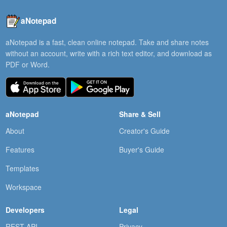
aNotepad
aNotepad is a fast, clean online notepad. Take and share notes
without an account, write with a rich text editor, and download as
PDF or Word.
aNotepad
Share & Sell
About
Creator's Guide
Features
Buyer's Guide
Templates
Workspace
Developers
Legal
REST API
Privacy