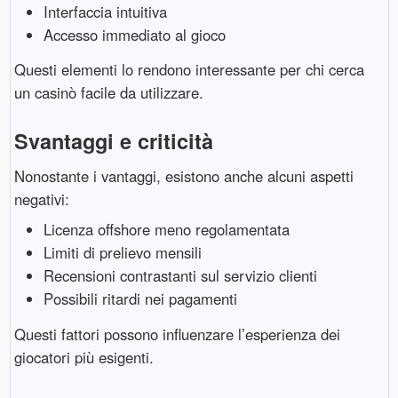
Interfaccia intuitiva
Accesso immediato al gioco
Questi elementi lo rendono interessante per chi cerca
un casinò facile da utilizzare.
Svantaggi e criticità
Nonostante i vantaggi, esistono anche alcuni aspetti
negativi:
Licenza offshore meno regolamentata
Limiti di prelievo mensili
Recensioni contrastanti sul servizio clienti
Possibili ritardi nei pagamenti
Questi fattori possono influenzare l’esperienza dei
giocatori più esigenti.