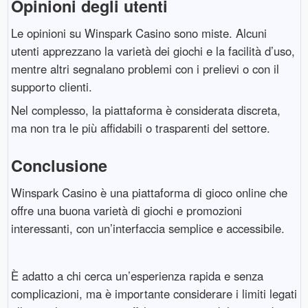
Opinioni degli utenti
Le opinioni su Winspark Casino sono miste. Alcuni
utenti apprezzano la varietà dei giochi e la facilità d’uso,
mentre altri segnalano problemi con i prelievi o con il
supporto clienti.
Nel complesso, la piattaforma è considerata discreta,
ma non tra le più affidabili o trasparenti del settore.
Conclusione
Winspark Casino è una piattaforma di gioco online che
offre una buona varietà di giochi e promozioni
interessanti, con un’interfaccia semplice e accessibile.
È adatto a chi cerca un’esperienza rapida e senza
complicazioni, ma è importante considerare i limiti legati