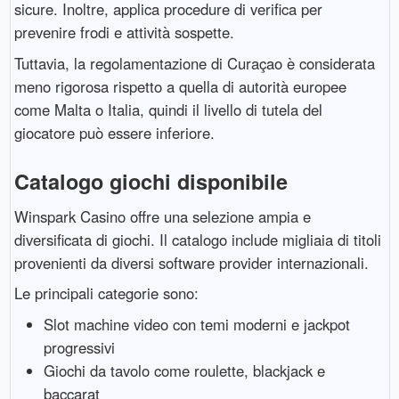
sicure. Inoltre, applica procedure di verifica per
prevenire frodi e attività sospette.
Tuttavia, la regolamentazione di Curaçao è considerata
meno rigorosa rispetto a quella di autorità europee
come Malta o Italia, quindi il livello di tutela del
giocatore può essere inferiore.
Catalogo giochi disponibile
Winspark Casino offre una selezione ampia e
diversificata di giochi. Il catalogo include migliaia di titoli
provenienti da diversi software provider internazionali.
Le principali categorie sono:
Slot machine video con temi moderni e jackpot
progressivi
Giochi da tavolo come roulette, blackjack e
baccarat