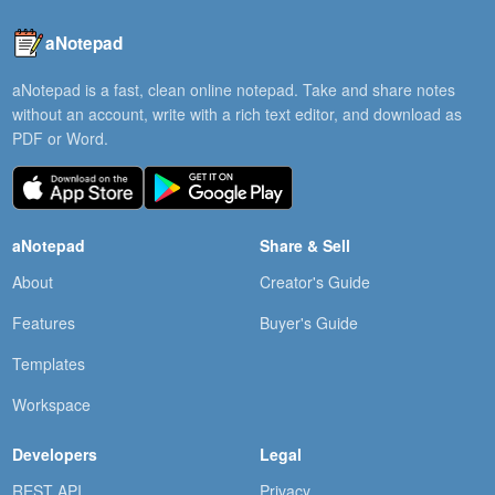
aNotepad
aNotepad is a fast, clean online notepad. Take and share notes
without an account, write with a rich text editor, and download as
PDF or Word.
aNotepad
Share & Sell
About
Creator's Guide
Features
Buyer's Guide
Templates
Workspace
Developers
Legal
REST API
Privacy