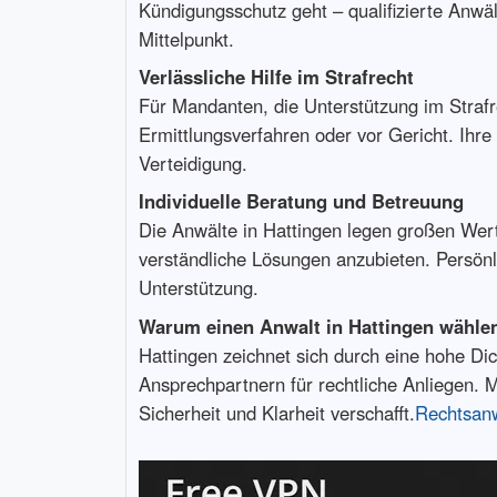
Kündigungsschutz geht – qualifizierte Anwä
Mittelpunkt.
Verlässliche Hilfe im Strafrecht
Für Mandanten, die Unterstützung im Strafre
Ermittlungsverfahren oder vor Gericht. Ihr
Verteidigung.
Individuelle Beratung und Betreuung
Die Anwälte in Hattingen legen großen Wert
verständliche Lösungen anzubieten. Persönl
Unterstützung.
Warum einen Anwalt in Hattingen wähle
Hattingen zeichnet sich durch eine hohe Di
Ansprechpartnern für rechtliche Anliegen. M
Sicherheit und Klarheit verschafft.
Rechtsanw