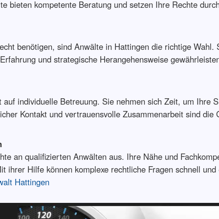
lte bieten kompetente Beratung und setzen Ihre Rechte durch
cht benötigen, sind Anwälte in Hattingen die richtige Wahl. S
e Erfahrung und strategische Herangehensweise gewährleiste
 auf individuelle Betreuung. Sie nehmen sich Zeit, um Ihre S
icher Kontakt und vertrauensvolle Zusammenarbeit sind die Gr
n
chte an qualifizierten Anwälten aus. Ihre Nähe und Fachkomp
it ihrer Hilfe können komplexe rechtliche Fragen schnell und 
alt Hattingen