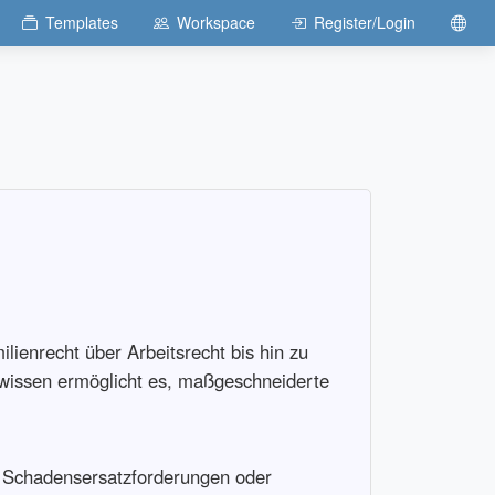
Templates
Workspace
Register/Login
lienrecht über Arbeitsrecht bis hin zu
chwissen ermöglicht es, maßgeschneiderte
en, Schadensersatzforderungen oder