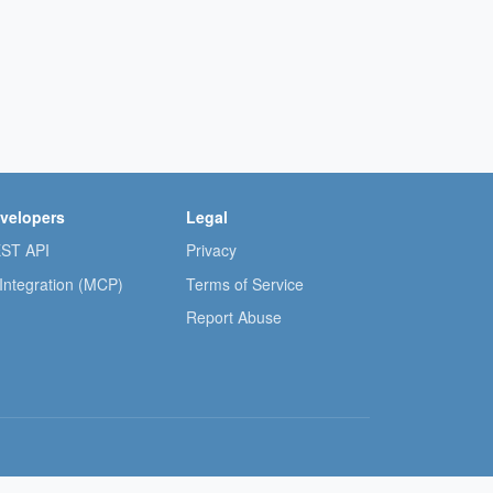
velopers
Legal
ST API
Privacy
 Integration (MCP)
Terms of Service
Report Abuse