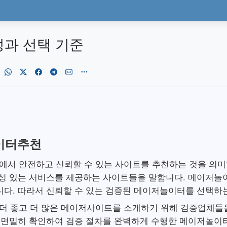
과 선택 기준
이터추천
에서 안전하고 신뢰할 수 있는 사이트를 추천하는 것을 의
뢰성 있는 서비스를 제공하는 사이트들을 말합니다. 메이저
다. 따라서 신뢰할 수 있는 검증된 메이저놀이터를 선택하
 좋고 더 많은 메이저사이트를 소개하기 위해 검증업체들
을 면밀히 확인하여 검증 절차를 완벽하게 수행한 메이저놀이