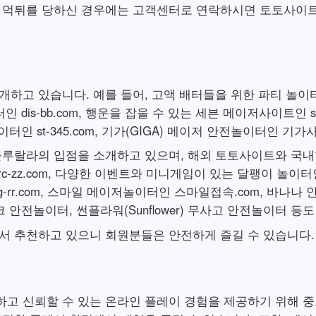
 먹튀를 당하신 경우에는 고객센터로 연락하시면 토토사이
 있습니다. 예를 들어, 고액 배터들을 위한 파티 놀이터인 p
s-bb.com, 행운을 잡을 수 있는 세븐 메이저사이트인 svsv-
이터인 st-345.com, 기가(GIGA) 메이저 안전놀이터인 기가
루랄라의 입점을 소개하고 있으며, 해외 토토사이트와 국
z.com, 다양한 이벤트와 미니게임이 있는 달팽이 놀이터인 dp-r
인 hg-rr.com, 스마일 메이저놀이터인 스마일접속.com, 바
안전놀이터, 썬플라워(Sunflower) 무사고 안전놀이터 등
 추천하고 있으니 회원분들은 안전하게 즐길 수 있습니다.
고 신뢰할 수 있는 온라인 플레이 경험을 제공하기 위해 