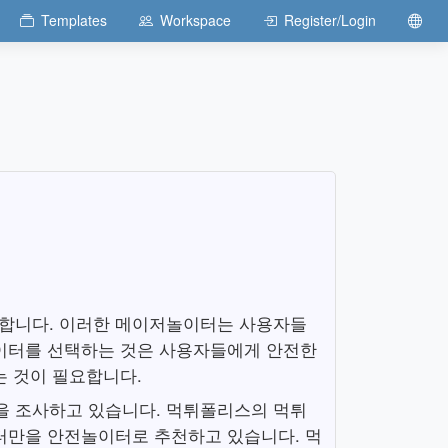
Templates
Workspace
Register/Login
미합니다. 이러한 메이저놀이터는 사용자들
놀이터를 선택하는 것은 사용자들에게 안전한
는 것이 필요합니다.
을 조사하고 있습니다. 먹튀폴리스의 먹튀
터만을 안전놀이터로 추천하고 있습니다. 먹