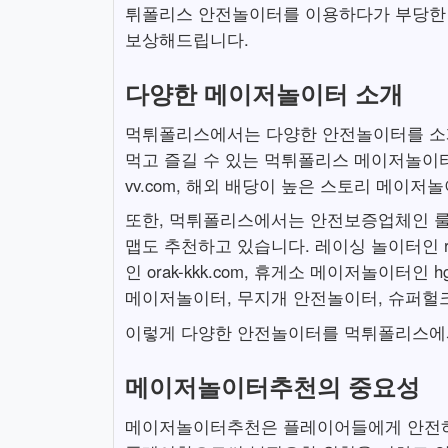
튀폴리스 안전놀이터를 이용하다가 부당한
보상해드립니다.
다양한 메이저놀이터 소개
먹튀폴리스에서는 다양한 안전놀이터를 소개하고
먹고 즐길 수 있는 먹튀폴리스 메이저놀이터인 di
vv.com, 해외 배당이 높은 스토리 메이저놀
또한, 먹튀폴리스에서는 안전보증업체인 룰
맵도 추천하고 있습니다. 레이싱 놀이터인 rc-z
인 orak-kkk.com, 휴게소 메이저놀이터
메이저놀이터, 무지개 안전놀이터, 슈퍼헐크 
이렇게 다양한 안전놀이터를 먹튀폴리스에서
메이저놀이터추천의 중요성
메이저놀이터추천은 플레이어들에게 안전하