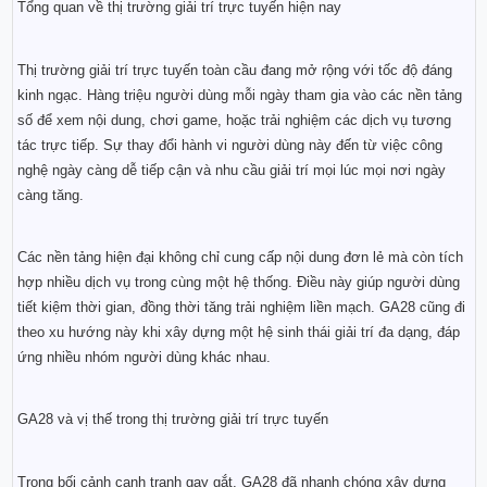
Tổng quan về thị trường giải trí trực tuyến hiện nay
Thị trường giải trí trực tuyến toàn cầu đang mở rộng với tốc độ đáng
kinh ngạc. Hàng triệu người dùng mỗi ngày tham gia vào các nền tảng
số để xem nội dung, chơi game, hoặc trải nghiệm các dịch vụ tương
tác trực tiếp. Sự thay đổi hành vi người dùng này đến từ việc công
nghệ ngày càng dễ tiếp cận và nhu cầu giải trí mọi lúc mọi nơi ngày
càng tăng.
Các nền tảng hiện đại không chỉ cung cấp nội dung đơn lẻ mà còn tích
hợp nhiều dịch vụ trong cùng một hệ thống. Điều này giúp người dùng
tiết kiệm thời gian, đồng thời tăng trải nghiệm liền mạch. GA28 cũng đi
theo xu hướng này khi xây dựng một hệ sinh thái giải trí đa dạng, đáp
ứng nhiều nhóm người dùng khác nhau.
GA28 và vị thế trong thị trường giải trí trực tuyến
Trong bối cảnh cạnh tranh gay gắt, GA28 đã nhanh chóng xây dựng