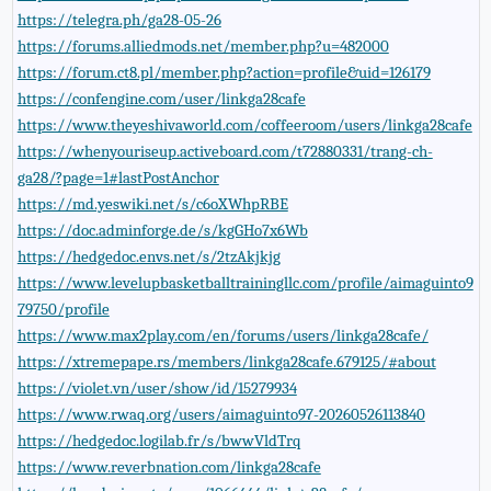
https://telegra.ph/ga28-05-26
https://forums.alliedmods.net/member.php?u=482000
https://forum.ct8.pl/member.php?action=profile&uid=126179
https://confengine.com/user/linkga28cafe
https://www.theyeshivaworld.com/coffeeroom/users/linkga28cafe
https://whenyouriseup.activeboard.com/t72880331/trang-ch-
ga28/?page=1#lastPostAnchor
https://md.yeswiki.net/s/c6oXWhpRBE
https://doc.adminforge.de/s/kgGHo7x6Wb
https://hedgedoc.envs.net/s/2tzAkjkjg
https://www.levelupbasketballtrainingllc.com/profile/aimaguinto9
79750/profile
https://www.max2play.com/en/forums/users/linkga28cafe/
https://xtremepape.rs/members/linkga28cafe.679125/#about
https://violet.vn/user/show/id/15279934
https://www.rwaq.org/users/aimaguinto97-20260526113840
https://hedgedoc.logilab.fr/s/bwwVldTrq
https://www.reverbnation.com/linkga28cafe