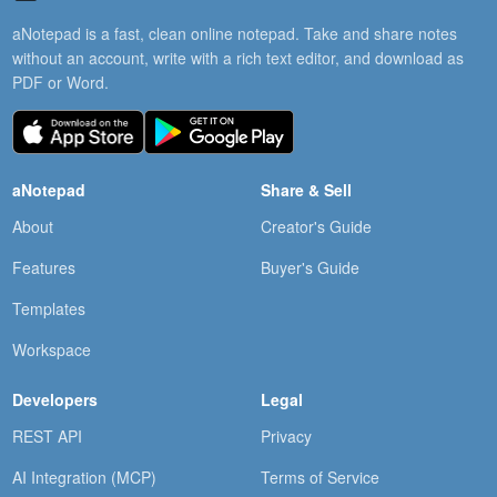
aNotepad is a fast, clean online notepad. Take and share notes
without an account, write with a rich text editor, and download as
PDF or Word.
aNotepad
Share & Sell
About
Creator's Guide
Features
Buyer's Guide
Templates
Workspace
Developers
Legal
REST API
Privacy
AI Integration (MCP)
Terms of Service