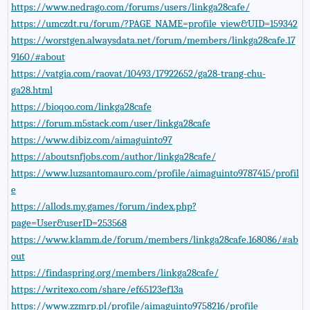
https://www.nedrago.com/forums/users/linkga28cafe/
https://umczdt.ru/forum/?PAGE_NAME=profile_view&UID=159342
https://worstgen.alwaysdata.net/forum/members/linkga28cafe.17
9160/#about
https://vatgia.com/raovat/10493/17922652/ga28-trang-chu-
ga28.html
https://bioqoo.com/linkga28cafe
https://forum.m5stack.com/user/linkga28cafe
https://www.dibiz.com/aimaguinto97
https://aboutsnfjobs.com/author/linkga28cafe/
https://www.luzsantomauro.com/profile/aimaguinto9787415/profil
e
https://allods.my.games/forum/index.php?
page=User&userID=253568
https://www.klamm.de/forum/members/linkga28cafe.168086/#ab
out
https://findaspring.org/members/linkga28cafe/
https://writexo.com/share/ef65123ef13a
https://www.zzmrp.pl/profile/aimaguinto9758216/profile