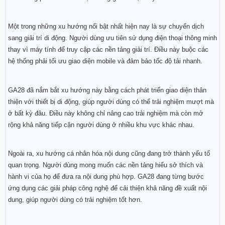
Một trong những xu hướng nổi bật nhất hiện nay là sự chuyển dịch
sang giải trí di động. Người dùng ưu tiên sử dụng điện thoại thông minh
thay vì máy tính để truy cập các nền tảng giải trí. Điều này buộc các
hệ thống phải tối ưu giao diện mobile và đảm bảo tốc độ tải nhanh.
GA28 đã nắm bắt xu hướng này bằng cách phát triển giao diện thân
thiện với thiết bị di động, giúp người dùng có thể trải nghiệm mượt mà
ở bất kỳ đâu. Điều này không chỉ nâng cao trải nghiệm mà còn mở
rộng khả năng tiếp cận người dùng ở nhiều khu vực khác nhau.
Ngoài ra, xu hướng cá nhân hóa nội dung cũng đang trở thành yếu tố
quan trọng. Người dùng mong muốn các nền tảng hiểu sở thích và
hành vi của họ để đưa ra nội dung phù hợp. GA28 đang từng bước
ứng dụng các giải pháp công nghệ để cải thiện khả năng đề xuất nội
dung, giúp người dùng có trải nghiệm tốt hơn.