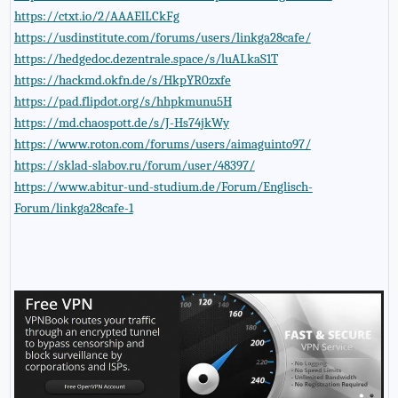
https://ctxt.io/2/AAAElLCkFg
https://usdinstitute.com/forums/users/linkga28cafe/
https://hedgedoc.dezentrale.space/s/luALkaS1T
https://hackmd.okfn.de/s/HkpYR0zxfe
https://pad.flipdot.org/s/hhpkmunu5H
https://md.chaospott.de/s/J-Hs74jkWy
https://www.roton.com/forums/users/aimaguinto97/
https://sklad-slabov.ru/forum/user/48397/
https://www.abitur-und-studium.de/Forum/Englisch-
Forum/linkga28cafe-1