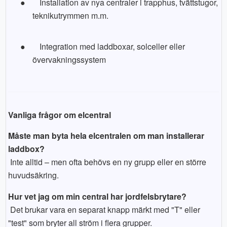
●
Installation av nya centraler i trapphus, tvättstugor,
teknikutrymmen m.m.
●
Integration med laddboxar, solceller eller
övervakningssystem
Vanliga frågor om elcentral
Måste man byta hela elcentralen om man installerar
laddbox?
Inte alltid – men ofta behövs en ny grupp eller en större
huvudsäkring.
Hur vet jag om min central har jordfelsbrytare?
Det brukar vara en separat knapp märkt med "T" eller
"test" som bryter all ström i flera grupper.