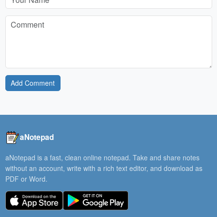
Add Comment
aNotepad
aNotepad is a fast, clean online notepad. Take and share notes
without an account, write with a rich text editor, and download as
PDF or Word.