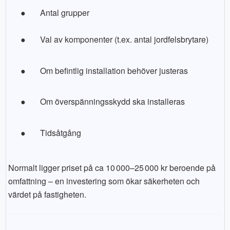
●
Antal grupper
●
Val av komponenter (t.ex. antal jordfelsbrytare)
●
Om befintlig installation behöver justeras
●
Om överspänningsskydd ska installeras
●
Tidsåtgång
Normalt ligger priset på ca 10 000–25 000 kr beroende på
omfattning – en investering som ökar säkerheten och
värdet på fastigheten.