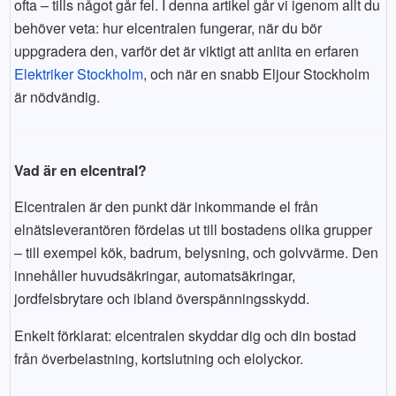
ofta – tills något går fel. I denna artikel går vi igenom allt du
behöver veta: hur elcentralen fungerar, när du bör
uppgradera den, varför det är viktigt att anlita en erfaren
Elektriker Stockholm
, och när en snabb Eljour Stockholm
är nödvändig.
Vad är en elcentral?
Elcentralen är den punkt där inkommande el från
elnätsleverantören fördelas ut till bostadens olika grupper
– till exempel kök, badrum, belysning, och golvvärme. Den
innehåller huvudsäkringar, automatsäkringar,
jordfelsbrytare och ibland överspänningsskydd.
Enkelt förklarat: elcentralen skyddar dig och din bostad
från överbelastning, kortslutning och elolyckor.