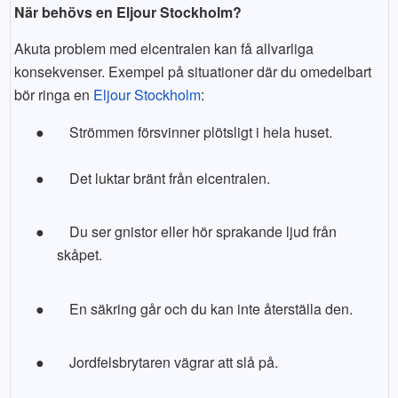
När behövs en Eljour Stockholm?
Akuta problem med elcentralen kan få allvarliga
konsekvenser. Exempel på situationer där du omedelbart
bör ringa en
Eljour Stockholm
:
●
Strömmen försvinner plötsligt i hela huset.
●
Det luktar bränt från elcentralen.
●
Du ser gnistor eller hör sprakande ljud från
skåpet.
●
En säkring går och du kan inte återställa den.
●
Jordfelsbrytaren vägrar att slå på.