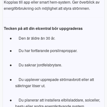
Kopplas till app eller smart hem-system. Ger överblick av
energiförbrukning och möjlighet att styra strömmen.
Tecken på att din elcentral bör uppgraderas
●
Den är äldre än 30 år.
●
Du har fortfarande porslinsproppar.
●
Du saknar jordfelsbrytare.
●
Du upplever upprepade strömavbrott eller att
säkringar löser ut.
●
Du planerar att installera elbilsladdare, solceller,
bastu eller andra energikrävande system.