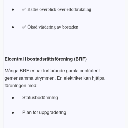
●
✅ Bättre överblick över elförbrukning
●
✅ Ökad värdering av bostaden
Elcentral i bostadsrättsförening (BRF)
Många BRF:er har fortfarande gamla centraler i
gemensamma utrymmen. En elektriker kan hjälpa
föreningen med:
●
Statusbedömning
●
Plan för uppgradering