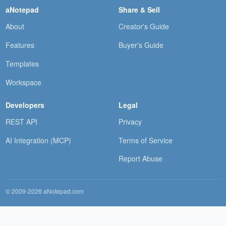
aNotepad
Share & Sell
About
Creator's Guide
Features
Buyer's Guide
Templates
Workspace
Developers
Legal
REST API
Privacy
AI Integration (MCP)
Terms of Service
Report Abuse
© 2009-2026 aNotepad.com