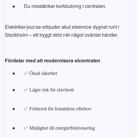
●
Du misstänker kortslutning i centralen.
Elektriker-jour.se erbjuder akut elservice dygnet runt i
Stockholm – ett tryggt stöd när något oväntat händer.
Fördelar med att modernisera elcentralen
●
✅ Ökad säkerhet
●
✅ Lägre risk för elavbrott
●
✅ Förberett för framtidens elbehov
●
✅ Möjlighet till energieffektivisering