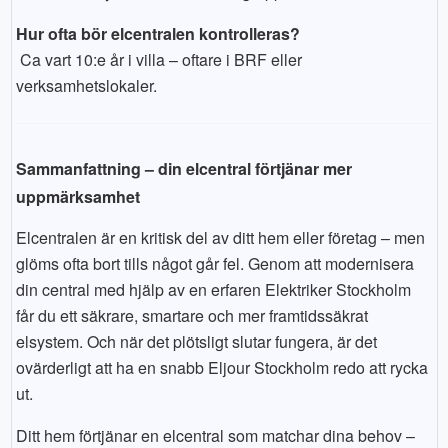
Hur ofta bör elcentralen kontrolleras?
Ca vart 10:e år i villa – oftare i BRF eller
verksamhetslokaler.
Sammanfattning – din elcentral förtjänar mer
uppmärksamhet
Elcentralen är en kritisk del av ditt hem eller företag – men
glöms ofta bort tills något går fel. Genom att modernisera
din central med hjälp av en erfaren Elektriker Stockholm
får du ett säkrare, smartare och mer framtidssäkrat
elsystem. Och när det plötsligt slutar fungera, är det
ovärderligt att ha en snabb Eljour Stockholm redo att rycka
ut.
Ditt hem förtjänar en elcentral som matchar dina behov –