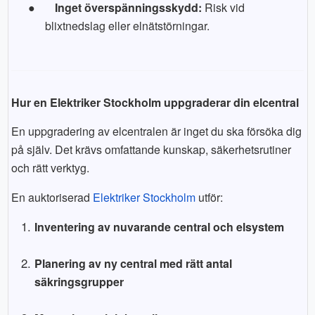
●
Inget överspänningsskydd:
Risk vid
blixtnedslag eller elnätstörningar.
Hur en Elektriker Stockholm uppgraderar din elcentral
En uppgradering av elcentralen är inget du ska försöka dig
på själv. Det krävs omfattande kunskap, säkerhetsrutiner
och rätt verktyg.
En auktoriserad
Elektriker Stockholm
utför:
Inventering av nuvarande central och elsystem
Planering av ny central med rätt antal
säkringsgrupper