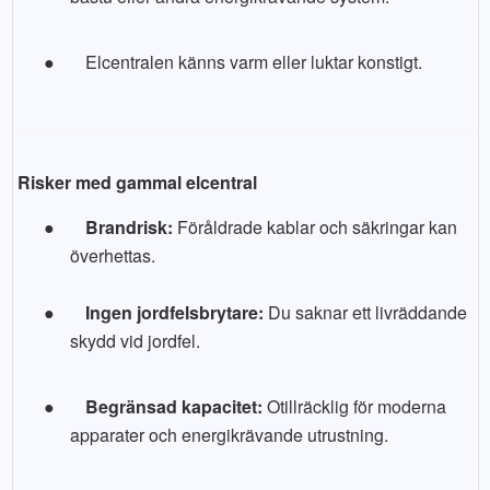
●
Elcentralen känns varm eller luktar konstigt.
Risker med gammal elcentral
●
Brandrisk:
Föråldrade kablar och säkringar kan
överhettas.
●
Ingen jordfelsbrytare:
Du saknar ett livräddande
skydd vid jordfel.
●
Begränsad kapacitet:
Otillräcklig för moderna
apparater och energikrävande utrustning.