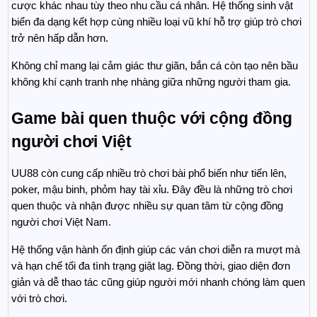
cược khác nhau tùy theo nhu cầu cá nhân. Hệ thống sinh vật 
biển đa dạng kết hợp cùng nhiều loại vũ khí hỗ trợ giúp trò chơi 
trở nên hấp dẫn hơn.
Không chỉ mang lại cảm giác thư giãn, bắn cá còn tạo nên bầu 
không khí cạnh tranh nhẹ nhàng giữa những người tham gia.
Game bài quen thuộc với cộng đồng 
người chơi Việt
UU88 còn cung cấp nhiều trò chơi bài phổ biến như tiến lên, 
poker, mậu binh, phỏm hay tài xỉu. Đây đều là những trò chơi 
quen thuộc và nhận được nhiều sự quan tâm từ cộng đồng 
người chơi Việt Nam.
Hệ thống vận hành ổn định giúp các ván chơi diễn ra mượt mà 
và hạn chế tối đa tình trạng giật lag. Đồng thời, giao diện đơn 
giản và dễ thao tác cũng giúp người mới nhanh chóng làm quen 
với trò chơi.