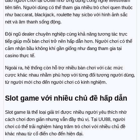
đảo người chơi tại UU88 nhờ ứng dụng công nghệ livestream 
tiên tiến. Người dùng có thể tham gia nhiều trò chơi quen thuộc 
như baccarat, blackjack, roulette hay sicbo với hình ảnh sắc 
nét và âm thanh sống động.
Đội ngũ dealer chuyên nghiệp cùng khả năng tương tác trực 
tiếp giúp mỗi bàn chơi trở nên hấp dẫn hơn. Người chơi có thể 
cảm nhận bầu không khí gần giống như đang tham gia tại 
casino thực tế.
Ngoài ra, hệ thống còn hỗ trợ nhiều bàn chơi với các mức 
cược khác nhau nhằm phù hợp với từng đối tượng người dùng, 
từ người mới cho đến người chơi có kinh nghiệm.
Slot game với nhiều chủ đề hấp dẫn
Slot game là thể loại giải trí được nhiều người yêu thích nhờ 
cách chơi đơn giản nhưng vẫn đầy thú vị. Tại UU88, người 
chơi có thể trải nghiệm hàng trăm trò chơi với nhiều chủ đề 
khác nhau từ cổ điển cho đến hiện đại.