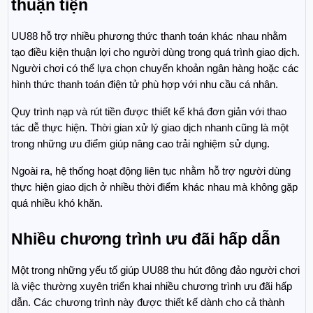
thuận tiện
UU88 hỗ trợ nhiều phương thức thanh toán khác nhau nhằm 
tạo điều kiện thuận lợi cho người dùng trong quá trình giao dịch. 
Người chơi có thể lựa chọn chuyển khoản ngân hàng hoặc các 
hình thức thanh toán điện tử phù hợp với nhu cầu cá nhân.
Quy trình nạp và rút tiền được thiết kế khá đơn giản với thao 
tác dễ thực hiện. Thời gian xử lý giao dịch nhanh cũng là một 
trong những ưu điểm giúp nâng cao trải nghiệm sử dụng.
Ngoài ra, hệ thống hoạt động liên tục nhằm hỗ trợ người dùng 
thực hiện giao dịch ở nhiều thời điểm khác nhau mà không gặp 
quá nhiều khó khăn.
Nhiều chương trình ưu đãi hấp dẫn
Một trong những yếu tố giúp UU88 thu hút đông đảo người chơi 
là việc thường xuyên triển khai nhiều chương trình ưu đãi hấp 
dẫn. Các chương trình này được thiết kế dành cho cả thành 