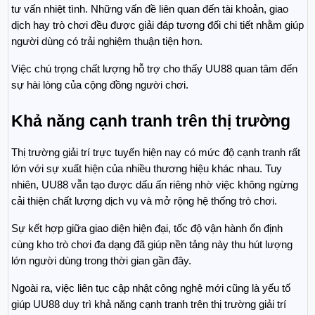
tư vấn nhiệt tình. Những vấn đề liên quan đến tài khoản, giao 
dịch hay trò chơi đều được giải đáp tương đối chi tiết nhằm giúp 
người dùng có trải nghiệm thuận tiện hơn.
Việc chú trọng chất lượng hỗ trợ cho thấy UU88 quan tâm đến 
sự hài lòng của cộng đồng người chơi.
Khả năng cạnh tranh trên thị trường
Thị trường giải trí trực tuyến hiện nay có mức độ cạnh tranh rất 
lớn với sự xuất hiện của nhiều thương hiệu khác nhau. Tuy 
nhiên, UU88 vẫn tạo được dấu ấn riêng nhờ việc không ngừng 
cải thiện chất lượng dịch vụ và mở rộng hệ thống trò chơi.
Sự kết hợp giữa giao diện hiện đại, tốc độ vận hành ổn định 
cùng kho trò chơi đa dạng đã giúp nền tảng này thu hút lượng 
lớn người dùng trong thời gian gần đây.
Ngoài ra, việc liên tục cập nhật công nghệ mới cũng là yếu tố 
giúp UU88 duy trì khả năng cạnh tranh trên thị trường giải trí 