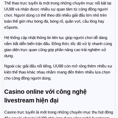
Thể thao trực tuyến là một trong những chuyên mục nổi bật tại 
UU88 và nhận được nhiều sự quan tâm từ cộng đồng người 
chơi. Người dùng có thể theo dõi nhiều giải đấu lớn nhỏ trên 
toàn thế giới như bóng đá, bóng rổ, quần vợt, cầu lông hay 
eSports.
Hệ thống cập nhật thông tin liên tục giúp người chơi dễ dàng 
nắm bắt diễn biến trận đấu. Đồng thời, tốc độ xử lý nhanh cùng 
giao diện trực quan cũng góp phần nâng cao trải nghiệm sử 
dụng.
Ngoài các giải đấu nổi tiếng, UU88 còn mở rộng thêm nhiều sự 
kiện thể thao khác nhau nhằm mang đến thêm nhiều lựa chọn 
cho cộng đồng người dùng.
Casino online với công nghệ 
livestream hiện đại
Casino trực tuyến là một trong những chuyên mục thu hút đông 