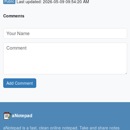
Public
Last updated: 2026-05-09 09:54:20 AM
Comments
Add Comment
aNotepad
aNotepad is a fast, clean online notepad. Take and share notes