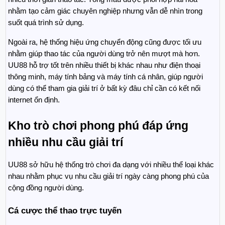
nhằm tạo cảm giác chuyên nghiệp nhưng vẫn dễ nhìn trong 
suốt quá trình sử dụng.
Ngoài ra, hệ thống hiệu ứng chuyển động cũng được tối ưu 
nhằm giúp thao tác của người dùng trở nên mượt mà hơn. 
UU88 hỗ trợ tốt trên nhiều thiết bị khác nhau như điện thoại 
thông minh, máy tính bảng và máy tính cá nhân, giúp người 
dùng có thể tham gia giải trí ở bất kỳ đâu chỉ cần có kết nối 
internet ổn định.
Kho trò chơi phong phú đáp ứng 
nhiều nhu cầu giải trí
UU88 sở hữu hệ thống trò chơi đa dạng với nhiều thể loại khác 
nhau nhằm phục vụ nhu cầu giải trí ngày càng phong phú của 
cộng đồng người dùng.
Cá cược thể thao trực tuyến