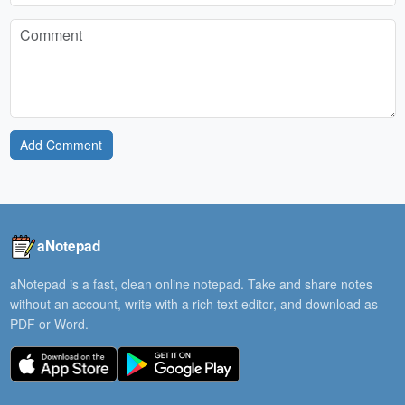
Add Comment
aNotepad
aNotepad is a fast, clean online notepad. Take and share notes
without an account, write with a rich text editor, and download as
PDF or Word.