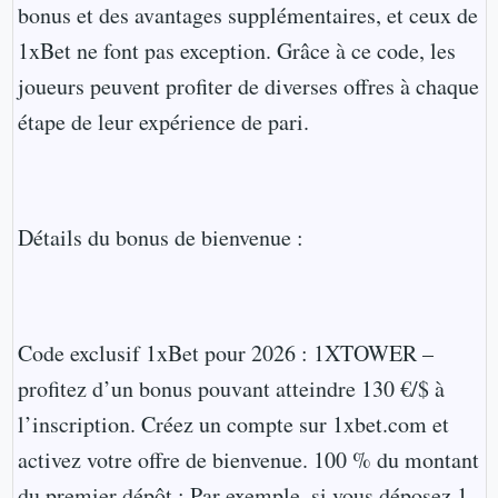
bonus et des avantages supplémentaires, et ceux de
1xBet ne font pas exception. Grâce à ce code, les
joueurs peuvent profiter de diverses offres à chaque
étape de leur expérience de pari.
Détails du bonus de bienvenue :
Code exclusif 1xBet pour 2026 : 1XTOWER –
profitez d’un bonus pouvant atteindre 130 €/$ à
l’inscription. Créez un compte sur 1xbet.com et
activez votre offre de bienvenue. 100 % du montant
du premier dépôt : Par exemple, si vous déposez 1