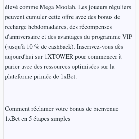
élevé comme Mega Moolah. Les joueurs réguliers
peuvent cumuler cette offre avec des bonus de
recharge hebdomadaires, des récompenses
d'anniversaire et des avantages du programme VIP
(jusqu'à 10 % de cashback). Inscrivez-vous dès
aujourd'hui sur 1XTOWER pour commencer à
parier avec des ressources optimisées sur la
plateforme primée de 1xBet.
Comment réclamer votre bonus de bienvenue
1xBet en 5 étapes simples