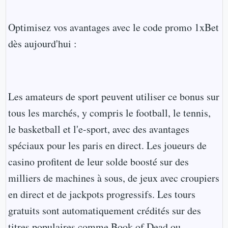
Optimisez vos avantages avec le code promo 1xBet
dès aujourd'hui :
Les amateurs de sport peuvent utiliser ce bonus sur
tous les marchés, y compris le football, le tennis,
le basketball et l'e-sport, avec des avantages
spéciaux pour les paris en direct. Les joueurs de
casino profitent de leur solde boosté sur des
milliers de machines à sous, de jeux avec croupiers
en direct et de jackpots progressifs. Les tours
gratuits sont automatiquement crédités sur des
titres populaires comme Book of Dead ou