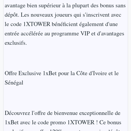
avantage bien supérieur à la plupart des bonus sans
dépôt. Les nouveaux joueurs qui s'inscrivent avec
le code 1XTOWER bénéficient également d'une
entrée accélérée au programme VIP et d'avantages
exclusifs.
Offre Exclusive 1xBet pour la Côte d'Ivoire et le
Sénégal
Découvrez l'offre de bienvenue exceptionnelle de
1xBet avec le code promo 1XTOWER ! Ce bonus