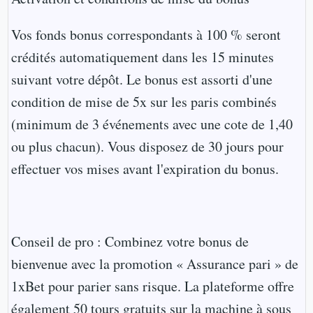
Vos fonds bonus correspondants à 100 % seront
crédités automatiquement dans les 15 minutes
suivant votre dépôt. Le bonus est assorti d'une
condition de mise de 5x sur les paris combinés
(minimum de 3 événements avec une cote de 1,40
ou plus chacun). Vous disposez de 30 jours pour
effectuer vos mises avant l'expiration du bonus.
Conseil de pro : Combinez votre bonus de
bienvenue avec la promotion « Assurance pari » de
1xBet pour parier sans risque. La plateforme offre
également 50 tours gratuits sur la machine à sous