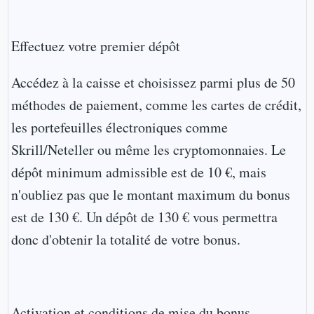
Effectuez votre premier dépôt
Accédez à la caisse et choisissez parmi plus de 50
méthodes de paiement, comme les cartes de crédit,
les portefeuilles électroniques comme
Skrill/Neteller ou même les cryptomonnaies. Le
dépôt minimum admissible est de 10 €, mais
n'oubliez pas que le montant maximum du bonus
est de 130 €. Un dépôt de 130 € vous permettra
donc d'obtenir la totalité de votre bonus.
Activation et conditions de mise du bonus