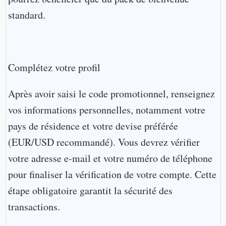
standard.
Complétez votre profil
Après avoir saisi le code promotionnel, renseignez
vos informations personnelles, notamment votre
pays de résidence et votre devise préférée
(EUR/USD recommandé). Vous devrez vérifier
votre adresse e-mail et votre numéro de téléphone
pour finaliser la vérification de votre compte. Cette
étape obligatoire garantit la sécurité des
transactions.