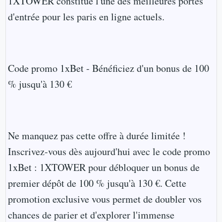
1XTOWER constitue l'une des meilleures portes
d'entrée pour les paris en ligne actuels.
Code promo 1xBet - Bénéficiez d'un bonus de 100
% jusqu'à 130 €
Ne manquez pas cette offre à durée limitée !
Inscrivez-vous dès aujourd'hui avec le code promo
1xBet : 1XTOWER pour débloquer un bonus de
premier dépôt de 100 % jusqu'à 130 €. Cette
promotion exclusive vous permet de doubler vos
chances de parier et d'explorer l'immense