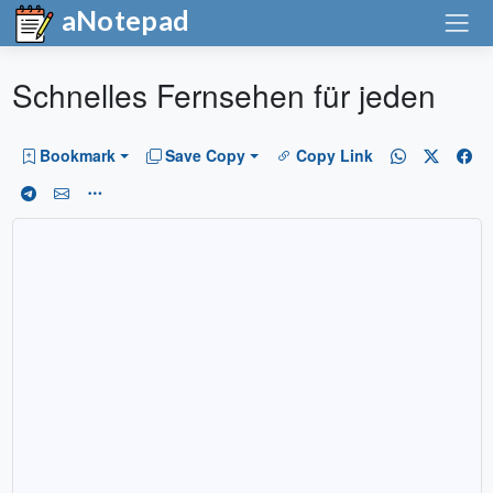
aNotepad
Schnelles Fernsehen für jeden
Bookmark
Save Copy
Copy Link