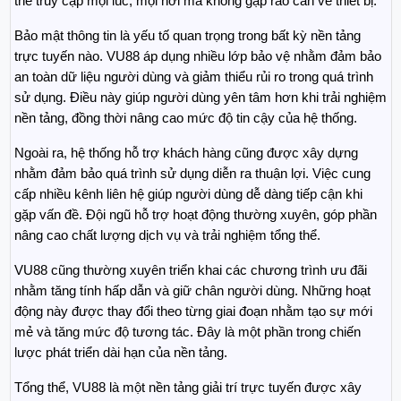
thể truy cập mọi lúc, mọi nơi mà không gặp rào cản về thiết bị.
Bảo mật thông tin là yếu tố quan trọng trong bất kỳ nền tảng 
trực tuyến nào. VU88 áp dụng nhiều lớp bảo vệ nhằm đảm bảo 
an toàn dữ liệu người dùng và giảm thiểu rủi ro trong quá trình 
sử dụng. Điều này giúp người dùng yên tâm hơn khi trải nghiệm 
nền tảng, đồng thời nâng cao mức độ tin cậy của hệ thống.
Ngoài ra, hệ thống hỗ trợ khách hàng cũng được xây dựng 
nhằm đảm bảo quá trình sử dụng diễn ra thuận lợi. Việc cung 
cấp nhiều kênh liên hệ giúp người dùng dễ dàng tiếp cận khi 
gặp vấn đề. Đội ngũ hỗ trợ hoạt động thường xuyên, góp phần 
nâng cao chất lượng dịch vụ và trải nghiệm tổng thể.
VU88 cũng thường xuyên triển khai các chương trình ưu đãi 
nhằm tăng tính hấp dẫn và giữ chân người dùng. Những hoạt 
động này được thay đổi theo từng giai đoạn nhằm tạo sự mới 
mẻ và tăng mức độ tương tác. Đây là một phần trong chiến 
lược phát triển dài hạn của nền tảng.
Tổng thể, VU88 là một nền tảng giải trí trực tuyến được xây 