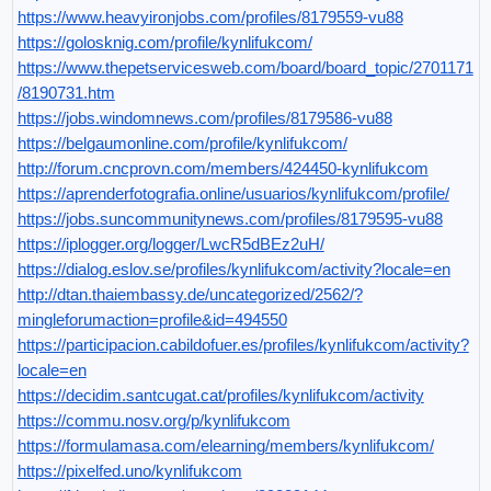
https://www.heavyironjobs.com/profiles/8179559-vu88
https://golosknig.com/profile/kynlifukcom/
https://www.thepetservicesweb.com/board/board_topic/2701171
/8190731.htm
https://jobs.windomnews.com/profiles/8179586-vu88
https://belgaumonline.com/profile/kynlifukcom/
http://forum.cncprovn.com/members/424450-kynlifukcom
https://aprenderfotografia.online/usuarios/kynlifukcom/profile/
https://jobs.suncommunitynews.com/profiles/8179595-vu88
https://iplogger.org/logger/LwcR5dBEz2uH/
https://dialog.eslov.se/profiles/kynlifukcom/activity?locale=en
http://dtan.thaiembassy.de/uncategorized/2562/?
mingleforumaction=profile&id=494550
https://participacion.cabildofuer.es/profiles/kynlifukcom/activity?
locale=en
https://decidim.santcugat.cat/profiles/kynlifukcom/activity
https://commu.nosv.org/p/kynlifukcom
https://formulamasa.com/elearning/members/kynlifukcom/
https://pixelfed.uno/kynlifukcom