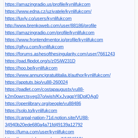
https://amazingradio.us/profile/kynlifukcom
https://www.edna.cz/uzivatele/kynlifukcom/
https://luvly.co/users/kynlifukcom
http://www.brenkoweb.com/user/88186/profile
https://amazingradio.com/profile/kynlifukcom
https://www.frontendmentor.io/profile/kynlifukcom
https://gifyu.com/kynlifukcom
https://forums.ashesofthesingularity.com/user/7661243
https://pad.flipdot.org/s/z0SiW231D
https://hoo.be/kynlifukcom
https://www.annuncigratuititalia.it/author/kynlifukcom/
https://apptuts.bio/vu88-260024
https://padlet.com/costapaugustx/vu88-
k2m0owrctsyeg37o/wish/KxJvagpY8DplQAg0
https://openlibrary.org/people/vu88486
https://solo.to/kynlifukcom
https://carpal-nation-71d.notion.site/VU88-
34940b20ede680a4a71fd49139a12792
https://luma.com/user/kynlifukcom