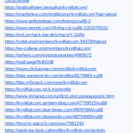
15092/profile
https://gratisafhalen.be/author/kynlifukcom/
https://maxforlive.com/profile/user/kynlifukcom?tab=about
https://www.getlisteduae.com/listings/vu88-3
https://www.pexels.com/@nha-cai-vu88-2161076531/
https://md.un-hack-bar.de/s/nqcwY-JsWv
https://vnbit.org/members/kynlifukcom.94378/#about
https://eo-college.org/members/kynlifukcom/
https://pxhere.com/en/photographer/4989072
https://wall.page/9vBG0B
https://www.clickasnap.com/profile/kynlifukcom
https://jobs.westerncity.com/profiles/8179669-vu88
https://bbs.m5stack.com/user/kynlifukcom
https://kynlifukcom.stck.me/profile
https://www.4shared.com/u/rBnrLols/costapaugustx.html
https://kynlifukcom.ambien-blog.com/47799515/vu88
https://kynlifukcom.blue-blogs.com/49097884/vu88
https://kynlifukcom.bloggosite.com/48794089/vu88
https://forums.galciv3.com/user/7661243
https://participa.favb.cat/profiles/kynlifukcom/activity