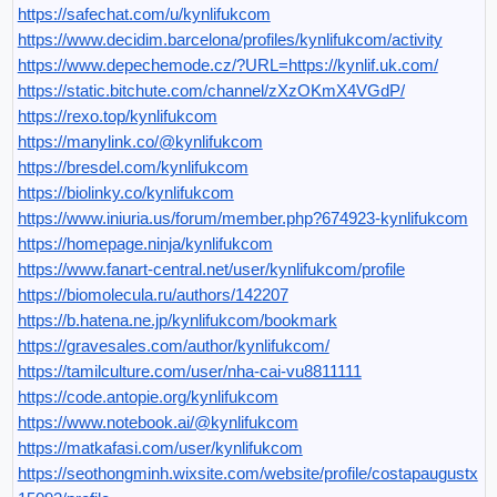
https://safechat.com/u/kynlifukcom
https://www.decidim.barcelona/profiles/kynlifukcom/activity
https://www.depechemode.cz/?URL=https://kynlif.uk.com/
https://static.bitchute.com/channel/zXzOKmX4VGdP/
https://rexo.top/kynlifukcom
https://manylink.co/@kynlifukcom
https://bresdel.com/kynlifukcom
https://biolinky.co/kynlifukcom
https://www.iniuria.us/forum/member.php?674923-kynlifukcom
https://homepage.ninja/kynlifukcom
https://www.fanart-central.net/user/kynlifukcom/profile
https://biomolecula.ru/authors/142207
https://b.hatena.ne.jp/kynlifukcom/bookmark
https://gravesales.com/author/kynlifukcom/
https://tamilculture.com/user/nha-cai-vu8811111
https://code.antopie.org/kynlifukcom
https://www.notebook.ai/@kynlifukcom
https://matkafasi.com/user/kynlifukcom
https://seothongminh.wixsite.com/website/profile/costapaugustx