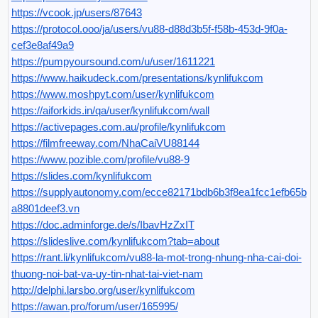
https://vcook.jp/users/87643
https://protocol.ooo/ja/users/vu88-d88d3b5f-f58b-453d-9f0a-
cef3e8af49a9
https://pumpyoursound.com/u/user/1611221
https://www.haikudeck.com/presentations/kynlifukcom
https://www.moshpyt.com/user/kynlifukcom
https://aiforkids.in/qa/user/kynlifukcom/wall
https://activepages.com.au/profile/kynlifukcom
https://filmfreeway.com/NhaCaiVU88144
https://www.pozible.com/profile/vu88-9
https://slides.com/kynlifukcom
https://supplyautonomy.com/ecce82171bdb6b3f8ea1fcc1efb65b
a8801deef3.vn
https://doc.adminforge.de/s/IbavHzZxIT
https://slideslive.com/kynlifukcom?tab=about
https://rant.li/kynlifukcom/vu88-la-mot-trong-nhung-nha-cai-doi-
thuong-noi-bat-va-uy-tin-nhat-tai-viet-nam
http://delphi.larsbo.org/user/kynlifukcom
https://awan.pro/forum/user/165995/