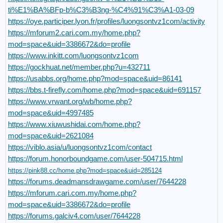
ti%E1%BA%BFp-b%C3%B3ng-%C4%91%C3%A1-03-09
https://oye.participer.lyon.fr/profiles/luongsontvz1com/activity
https://mforum2.cari.com.my/home.php?
mod=space&uid=3386672&do=profile
https://www.inkitt.com/luongsontvz1com
https://gockhuat.net/member.php?u=432711
https://usabbs.org/home.php?mod=space&uid=86141
https://bbs.t-firefly.com/home.php?mod=space&uid=691157
https://www.vrwant.org/wb/home.php?
mod=space&uid=4997485
https://www.xiuwushidai.com/home.php?
mod=space&uid=2621084
https://viblo.asia/u/luongsontvz1com/contact
https://forum.honorboundgame.com/user-504715.html
https://pink88.cc/home.php?mod=space&uid=285124
https://forums.deadmansdrawgame.com/user/7644228
https://mforum.cari.com.my/home.php?
mod=space&uid=3386672&do=profile
https://forums.galciv4.com/user/7644228