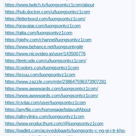
https://www.twitch.tv/luongsontvz1com/about
https://hub.docker.com/u/luongsontvz1com
https://letterboxd.com/luongsontvz1com/
https://gravatar.com/luongsontvz1com
https://qiita.com/luongsontvz1com
https://giphy.com/channel/luongsontvz1com
https://www.behance.net/luongsontvgiitr
https://www.nicovideo.jp/user/143500776
https://leetcode.com/u/luongsontvz1com/
https://coolors.co/u/luongsontvz1com
https://issuu.com/luongsontvz1com
https://www.zazzle.com/mbr/238647596373907281
https://www.awwwards.com/luongsontvz1com/
https://www.awwwards.com/luongsontvz1com/
https://civitai.com/user/luongsontvz1com
https://anyflip.com/homepage/bdavu#About
https://allmylinks.com/luongsontvz1com
https://www.producthunt.com/@luongsontvz1com
https://padlet.com/acevedobaarts/luongsontv-c-ng-gi-i-tr-kho-