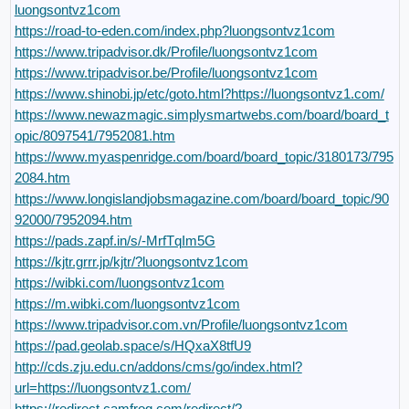
luongsontvz1com
https://road-to-eden.com/index.php?luongsontvz1com
https://www.tripadvisor.dk/Profile/luongsontvz1com
https://www.tripadvisor.be/Profile/luongsontvz1com
https://www.shinobi.jp/etc/goto.html?https://luongsontvz1.com/
https://www.newazmagic.simplysmartwebs.com/board/board_t
opic/8097541/7952081.htm
https://www.myaspenridge.com/board/board_topic/3180173/795
2084.htm
https://www.longislandjobsmagazine.com/board/board_topic/90
92000/7952094.htm
https://pads.zapf.in/s/-MrfTqIm5G
https://kjtr.grrr.jp/kjtr/?luongsontvz1com
https://wibki.com/luongsontvz1com
https://m.wibki.com/luongsontvz1com
https://www.tripadvisor.com.vn/Profile/luongsontvz1com
https://pad.geolab.space/s/HQxaX8tfU9
http://cds.zju.edu.cn/addons/cms/go/index.html?
url=https://luongsontvz1.com/