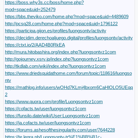
https://boss.why3s.cc/boss/home.php?
mod=space&uid=252479
https://bbs.theviko.com/home.php?mod=space&uid=4489609
http://pcsq28.com/home.php?mod=space&uid=1796122
https://participa.gijon.es/profiles/luongsontv/activity
https://decidim.derechoaljuego.digital/profiles/luongsontv/activity
https://ctxt.io/2/AAD4B0RkEA
http://mura.hitobashira.org/index.php?luongsontvz1com
http://gojourney.xsrv.jp/index.php?luongsontvz1com
http://tkdlab.com/wiki/index.php?luongsontvz1com
https://www.driedsquidathome.com/forum/topic/118616/luongso
ntv
https://mathlog.info/users/wOHd7KLmj4bxom6CaHlOLO5UEqq
2
https://www.quora.com/profile/Luongsontvz1com
https://cofacts.tw/user/luongsontvz1com
https://funsilo.date/wiki/User:Luongsontvz1com
https://ja.cofacts.tw/user/luongsontvz1com
https://forums.ashesofthesingularity.com/user/7644228
https://te.legra.ph/Luongsontv-tr%E1%BB%B1c-