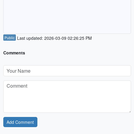
Public
Last updated: 2026-03-09 02:26:25 PM
Comments
Add Comment