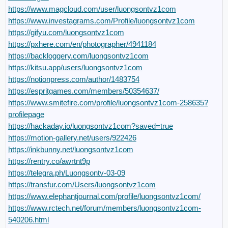
https://www.magcloud.com/user/luongsontvz1com
https://www.investagrams.com/Profile/luongsontvz1com
https://gifyu.com/luongsontvz1com
https://pxhere.com/en/photographer/4941184
https://backloggery.com/luongsontvz1com
https://kitsu.app/users/luongsontvz1com
https://notionpress.com/author/1483754
https://espritgames.com/members/50354637/
https://www.smitefire.com/profile/luongsontvz1com-258635?
profilepage
https://hackaday.io/luongsontvz1com?saved=true
https://motion-gallery.net/users/922426
https://inkbunny.net/luongsontvz1com
https://rentry.co/awrtnt9p
https://telegra.ph/Luongsontv-03-09
https://transfur.com/Users/luongsontvz1com
https://www.elephantjournal.com/profile/luongsontvz1com/
https://www.rctech.net/forum/members/luongsontvz1com-
540206.html