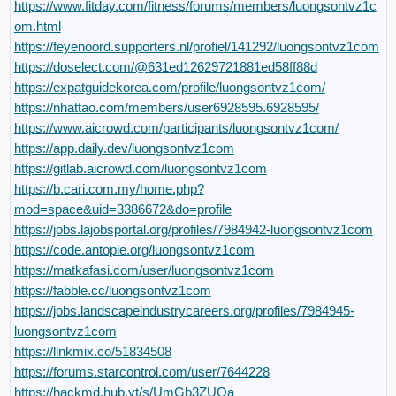
https://www.fitday.com/fitness/forums/members/luongsontvz1c
om.html
https://feyenoord.supporters.nl/profiel/141292/luongsontvz1com
https://doselect.com/@631ed12629721881ed58ff88d
https://expatguidekorea.com/profile/luongsontvz1com/
https://nhattao.com/members/user6928595.6928595/
https://www.aicrowd.com/participants/luongsontvz1com/
https://app.daily.dev/luongsontvz1com
https://gitlab.aicrowd.com/luongsontvz1com
https://b.cari.com.my/home.php?
mod=space&uid=3386672&do=profile
https://jobs.lajobsportal.org/profiles/7984942-luongsontvz1com
https://code.antopie.org/luongsontvz1com
https://matkafasi.com/user/luongsontvz1com
https://fabble.cc/luongsontvz1com
https://jobs.landscapeindustrycareers.org/profiles/7984945-
luongsontvz1com
https://linkmix.co/51834508
https://forums.starcontrol.com/user/7644228
https://hackmd.hub.yt/s/UmGb3ZUQa