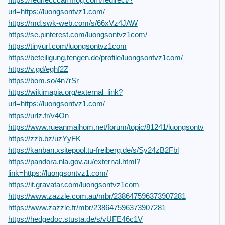
https://redirect.camfrog.com/redirect/?
url=https://luongsontvz1.com/
https://md.swk-web.com/s/66xVz4JAW
https://se.pinterest.com/luongsontvz1com/
https://tinyurl.com/luongsontvz1com
https://beteiligung.tengen.de/profile/luongsontvz1com/
https://v.gd/eghf2Z
https://bom.so/4n7rSr
https://wikimapia.org/external_link?
url=https://luongsontvz1.com/
https://urlz.fr/v4On
https://www.rueanmaihom.net/forum/topic/81241/luongsontv
https://zzb.bz/uzYyFK
https://kanban.xsitepool.tu-freiberg.de/s/Sy24zB2Fbl
https://pandora.nla.gov.au/external.html?
link=https://luongsontvz1.com/
https://it.gravatar.com/luongsontvz1com
https://www.zazzle.com.au/mbr/238647596373907281
https://www.zazzle.fr/mbr/238647596373907281
https://hedgedoc.stusta.de/s/vUFE46c1V