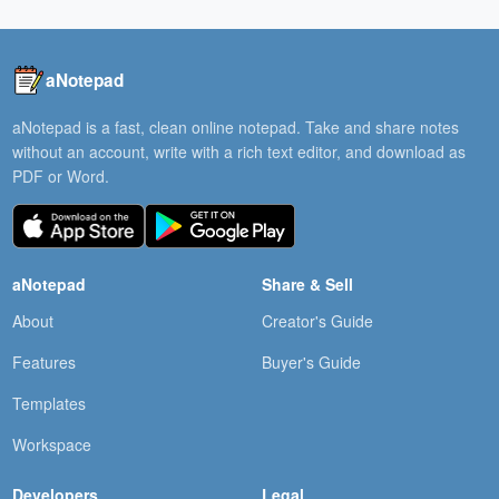
aNotepad
aNotepad is a fast, clean online notepad. Take and share notes
without an account, write with a rich text editor, and download as
PDF or Word.
aNotepad
Share & Sell
About
Creator's Guide
Features
Buyer's Guide
Templates
Workspace
Developers
Legal