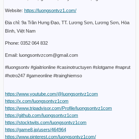
Website:
https://luongsontvz1.com/
Địa chỉ: 9a Trần Hưng Đạo, TT. Lương Sơn, Lương Sơn, Hòa
Bình, Việt Nam
Phone: 0352 064 832
Email: luongsontvzcom@gmail.com
#luongsontv #giaitrionline #casinotructuyen #slotgame #naprut
#hotro247 #gameonline #trainghiemso
https://www.youtube.com/@luongsontvz1com
https://x.com/luongsontvz1com
https://www.tripadvisor.com/Profile/luongsontvz1com
https://github.com/luongsontvz1com
https://stocktwits.com/luongsontvz1com
https://game8.jp/users/464964
https://www.pinterest.com/luongsontvz1com/