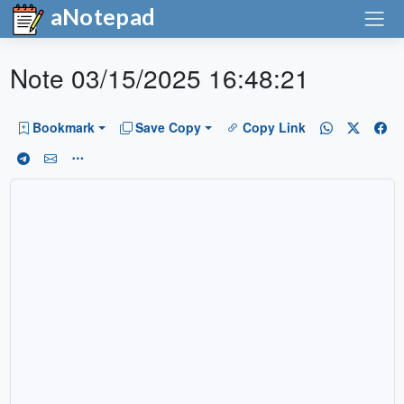
aNotepad
Note 03/15/2025 16:48:21
Bookmark
Save Copy
Copy Link