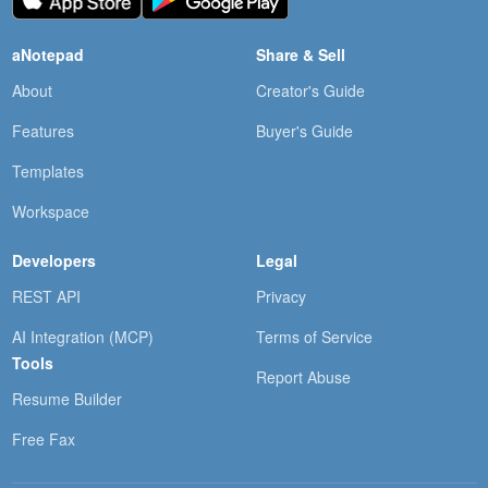
aNotepad
Share & Sell
About
Creator's Guide
Features
Buyer's Guide
Templates
Workspace
Developers
Legal
REST API
Privacy
AI Integration (MCP)
Terms of Service
Tools
Report Abuse
Resume Builder
Free Fax