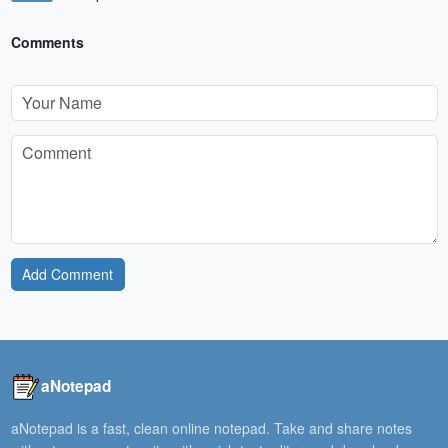
Comments
Add Comment
aNotepad
aNotepad is a fast, clean online notepad. Take and share notes