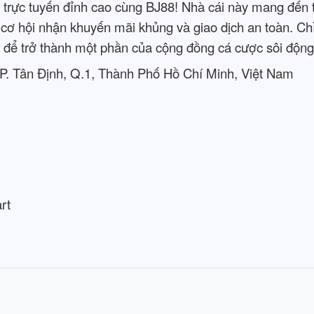
trực tuyến đỉnh cao cùng BJ88! Nhà cái này mang đến trả
 cơ hội nhận khuyến mãi khủng và giao dịch an toàn. Ch
 để trở thành một phần của cộng đồng cá cược sôi động
 P. Tân Định, Q.1, Thành Phố Hồ Chí Minh, Việt Nam
rt