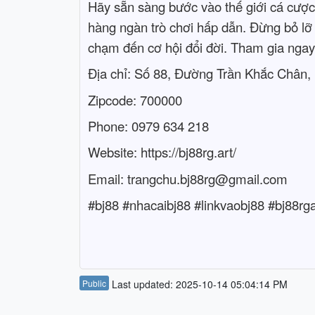
Hãy sẵn sàng bước vào thế giới cá cược 
hàng ngàn trò chơi hấp dẫn. Đừng bỏ lỡ
chạm đến cơ hội đổi đời. Tham gia ngay
Địa chỉ: Số 88, Đường Trần Khắc Chân,
Zipcode: 700000
Phone: 0979 634 218
Website: https://bj88rg.art/
Email: trangchu.bj88rg@gmail.com
#bj88 #nhacaibj88 #linkvaobj88 #bj88rga
Public
Last updated: 2025-10-14 05:04:14 PM