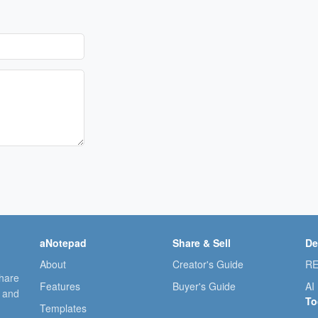
aNotepad
Share & Sell
De
About
Creator's Guide
RE
share
Features
Buyer's Guide
AI
, and
To
Templates