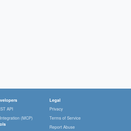
velopers
Legal
ST API
Privacy
 Integration (MCP)
Terms of Service
ols
Report Abuse