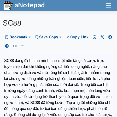
aNotepad
SC88
Bookmark
Save Copy
Copy Link
SC88 đang định hình mình như một nền tảng cá cược trực 
tuyến hiện đại khi không ngừng cải tiến công nghệ, nâng cao 
chất lượng dịch vụ và mở rộng hệ sinh thái giải trí nhằm mang 
lại cho người dùng những trải nghiệm toàn diện, tiện lợi và phù 
hợp với xu hướng phát triển của thời đại số. Trong bối cảnh thị 
trường ngày càng cạnh tranh, việc lựa chọn một nền tảng vừa 
uy tín vừa dễ sử dụng trở thành yếu tố quan trọng đối với nhiều 
người chơi, và SC88 đã từng bước đáp ứng tốt những tiêu chí 
đó thông qua sự đầu tư bài bản cùng chiến lược phát triển rõ 
ràng. Không chỉ dừng lại ở việc cung cấp các trò chơi cá cược, 