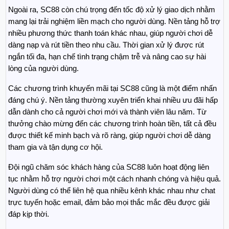
Ngoài ra, SC88 còn chú trọng đến tốc độ xử lý giao dịch nhằm 
mang lại trải nghiệm liền mạch cho người dùng. Nền tảng hỗ trợ 
nhiều phương thức thanh toán khác nhau, giúp người chơi dễ 
dàng nạp và rút tiền theo nhu cầu. Thời gian xử lý được rút 
ngắn tối đa, hạn chế tình trạng chậm trễ và nâng cao sự hài 
lòng của người dùng.
Các chương trình khuyến mãi tại SC88 cũng là một điểm nhấn 
đáng chú ý. Nền tảng thường xuyên triển khai nhiều ưu đãi hấp 
dẫn dành cho cả người chơi mới và thành viên lâu năm. Từ 
thưởng chào mừng đến các chương trình hoàn tiền, tất cả đều 
được thiết kế minh bạch và rõ ràng, giúp người chơi dễ dàng 
tham gia và tận dụng cơ hội.
Đội ngũ chăm sóc khách hàng của SC88 luôn hoạt động liên 
tục nhằm hỗ trợ người chơi một cách nhanh chóng và hiệu quả. 
Người dùng có thể liên hệ qua nhiều kênh khác nhau như chat 
trực tuyến hoặc email, đảm bảo mọi thắc mắc đều được giải 
đáp kịp thời.