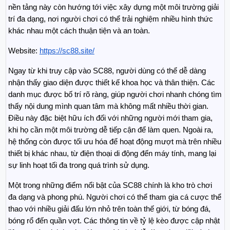
nền tảng này còn hướng tới việc xây dựng một môi trường giải 
trí đa dạng, nơi người chơi có thể trải nghiệm nhiều hình thức 
khác nhau một cách thuận tiện và an toàn.
Website: 
https://sc88.site/
Ngay từ khi truy cập vào SC88, người dùng có thể dễ dàng 
nhận thấy giao diện được thiết kế khoa học và thân thiện. Các 
danh mục được bố trí rõ ràng, giúp người chơi nhanh chóng tìm 
thấy nội dung mình quan tâm mà không mất nhiều thời gian. 
Điều này đặc biệt hữu ích đối với những người mới tham gia, 
khi họ cần một môi trường dễ tiếp cận để làm quen. Ngoài ra, 
hệ thống còn được tối ưu hóa để hoạt động mượt mà trên nhiều 
thiết bị khác nhau, từ điện thoại di động đến máy tính, mang lại 
sự linh hoạt tối đa trong quá trình sử dụng.
Một trong những điểm nổi bật của SC88 chính là kho trò chơi 
đa dạng và phong phú. Người chơi có thể tham gia cá cược thể 
thao với nhiều giải đấu lớn nhỏ trên toàn thế giới, từ bóng đá, 
bóng rổ đến quần vợt. Các thông tin về tỷ lệ kèo được cập nhật 