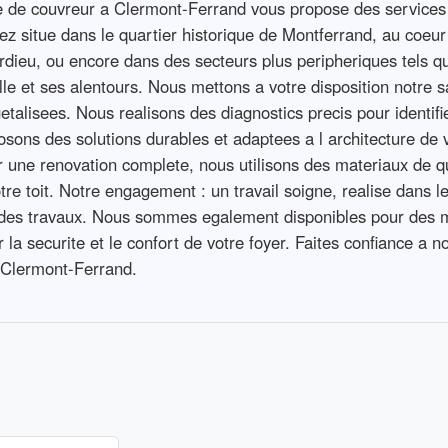
 de couvreur a Clermont-Ferrand vous propose des services c
yez situe dans le quartier historique de Montferrand, au coe
dieu, ou encore dans des secteurs plus peripheriques tels 
ille et ses alentours. Nous mettons a votre disposition notre s
getalisees. Nous realisons des diagnostics precis pour identifi
osons des solutions durables et adaptees a l architecture de 
 une renovation complete, nous utilisons des materiaux de q
 votre toit. Notre engagement : un travail soigne, realise dan
fin des travaux. Nous sommes egalement disponibles pour des
 la securite et le confort de votre foyer. Faites confiance a n
a Clermont-Ferrand.