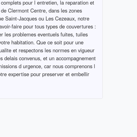
omplets pour l entretien, la reparation et
ur de Clermont Centre, dans les zones
que Saint-Jacques ou Les Cezeaux, notre
avoir-faire pour tous types de couvertures :
er les problemes eventuels fuites, tuiles
votre habitation. Que ce soit pour une
ualite et respectons les normes en vigueur
s les delais convenus, et un accompagnement
 missions d urgence, car nous comprenons l
otre expertise pour preserver et embellir