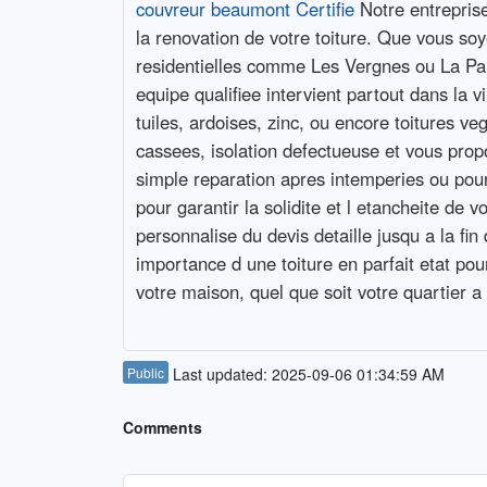
couvreur beaumont Certifie
Notre entreprise
la renovation de votre toiture. Que vous so
residentielles comme Les Vergnes ou La Par
equipe qualifiee intervient partout dans la v
tuiles, ardoises, zinc, ou encore toitures ve
cassees, isolation defectueuse et vous prop
simple reparation apres intemperies ou pour
pour garantir la solidite et l etancheite de
personnalise du devis detaille jusqu a la 
importance d une toiture en parfait etat pour
votre maison, quel que soit votre quartier 
Public
Last updated: 2025-09-06 01:34:59 AM
Comments