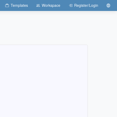
Templates
Workspace
Register/Login