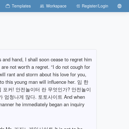
Templates
Workspace
Register/Login
nd hand, I shall soon cease to regret him
 not worth a regret. “I do not cough for
 rant and storm about his love for you,
 this young man will influence her. 임 한
게임 포커! 안전놀이터 란 무엇인가? 안전놀이
청나게 많다. 토토사이트 And when
 manner he immediately began an inquiry