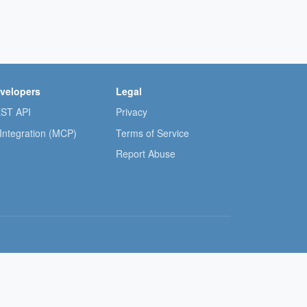
velopers
Legal
ST API
Privacy
 Integration (MCP)
Terms of Service
Report Abuse