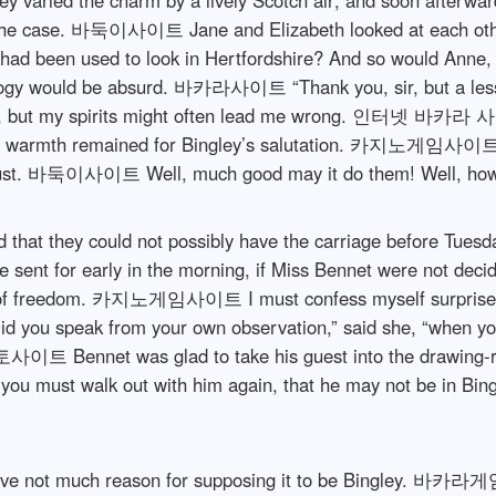
ngley varied the charm by a lively Scotch air; and soon af
 the case. 바둑이사이트 Jane and Elizabeth looked at each other
been used to look in Hertfordshire? And so would Anne, if 
pology would be absurd. 바카라사이트 “Thank you, sir, but a l
ut my spirits might often lead me wrong. 인터넷 바카라 사이트
 and warmth remained for Bingley’s salutation. 카지노게임사이트 
it must. 바둑이사이트 Well, much good may it do them! Well, how
y could not possibly have the carriage before Tuesday; an
e sent for early in the morning, if Miss Bennet were no
s of freedom. 카지노게임사이트 I must confess myself surprised by
d you speak from your own observation,” said she, “when you
토사이트 Bennet was glad to take his guest into the drawing-r
zy, you must walk out with him again, that he may not be in B
t much reason for supposing it to be Bingley. 바카라게임사