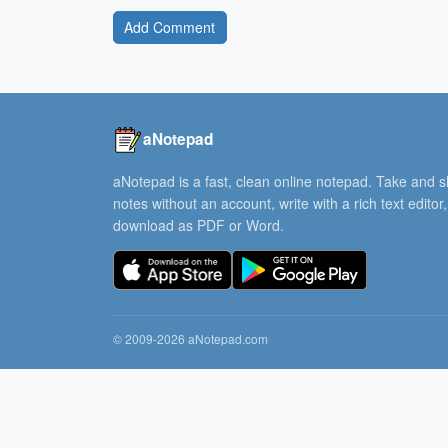
Add Comment
aNotepad
aNotepad is a fast, clean online notepad. Take and 
notes without an account, write with a rich text editor
download as PDF or Word.
© 2009-2026 aNotepad.com