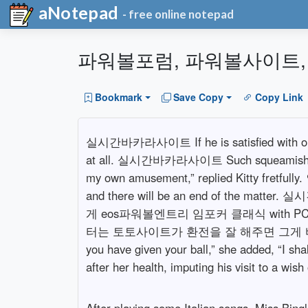
aNotepad
- free online notepad
파워볼포럼, 파워볼사이트, 파워
Bookmark
Save Copy
Copy Link
실시간바카라사이트 If he is satisfied with only r
at all. 실시간바카라사이트 Such squeamish youths a
my own amusement,” replied Kitty fretfull
and there will be an end of the matter. 
게 eos파워볼엔트리 임포커 클래식 with 
터는 토토사이트가 환전을 잘 해주면 그게 
you have given your ball,” she added, “I s
after her health, imputing his visit to a wish