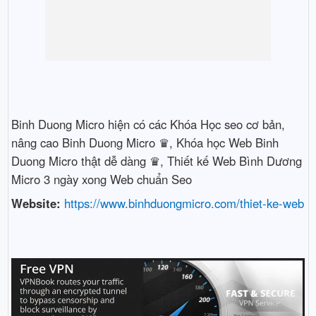
Binh Duong Micro hiện có các Khóa Học seo cơ bản,
nâng cao Binh Duong Micro ♛, Khóa học Web Binh
Duong Micro thật dễ dàng ♛, Thiết kế Web Bình Dương
Micro 3 ngày xong Web chuẩn Seo
Website:
https://www.binhduongmicro.com/thiet-ke-web