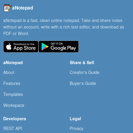
aNotepad
aNotepad is a fast, clean online notepad. Take and share notes
without an account, write with a rich text editor, and download as
PDF or Word.
aNotepad
Share & Sell
About
Creator's Guide
Features
Buyer's Guide
Templates
Workspace
Developers
Legal
REST API
Privacy