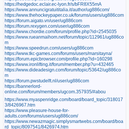
https://hedgedoc.eclair.ec-lyon.fr/s/bFR8X55mA
https://www.annuncigratuititalia.it/author/ug886com/
https://www.thehockeypaper.co.uk/forums/users/ug886com
https://forum.aigato.vn/user/ug886com
https://forum.rexygen.com/user/ug886com
https://www.chordie.com/forum/profile.php?id=2545035
https://www.rueanmaihom.net/forum/topic/112961/ug886co
m
https://www.speedrun.com/users/ug886com
https://www.tkc-games.com/forums/users/marsitayna/
https://forum.epicbrowser.com/profile.php?id=160298
https://www.ironlifting.it/forum/member.php?u=432465
https://www.dideadesign.com/forum/topic/53642/ug886co
m
https://forum.pwstudelft.nl/user/ug886com
https://bannerlord-
online.com/forum/members/ugcom.357935/#abou
https://www.myaspenridge.com/board/board_topic/318017
3/8426967.htm
https://www.pleasure-house-for-
adults.com/forums/users/ug886com/
https://www.newazmagic.simplysmartwebs.com/board/boa
rd_topic/8097541/8426974.htm