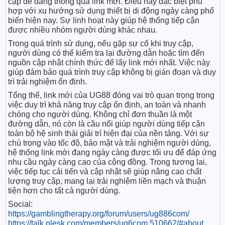
cập dễ dàng thông qua link mới. Điều này đặc biệt phù
hợp với xu hướng sử dụng thiết bị di động ngày càng phổ
biến hiện nay. Sự linh hoạt này giúp hệ thống tiếp cận
được nhiều nhóm người dùng khác nhau.
Trong quá trình sử dụng, nếu gặp sự cố khi truy cập,
người dùng có thể kiểm tra lại đường dẫn hoặc tìm đến
nguồn cập nhật chính thức để lấy link mới nhất. Việc này
giúp đảm bảo quá trình truy cập không bị gián đoạn và duy
trì trải nghiệm ổn định.
Tổng thể, link mới của UG88 đóng vai trò quan trọng trong
việc duy trì khả năng truy cập ổn định, an toàn và nhanh
chóng cho người dùng. Không chỉ đơn thuần là một
đường dẫn, nó còn là cầu nối giúp người dùng tiếp cận
toàn bộ hệ sinh thái giải trí hiện đại của nền tảng. Với sự
chú trọng vào tốc độ, bảo mật và trải nghiệm người dùng,
hệ thống link mới đang ngày càng được tối ưu để đáp ứng
nhu cầu ngày càng cao của cộng đồng. Trong tương lai,
việc tiếp tục cải tiến và cập nhật sẽ giúp nâng cao chất
lượng truy cập, mang lại trải nghiệm liền mạch và thuận
tiện hơn cho tất cả người dùng.
Social:
https://gamblingtherapy.org/forum/users/ug886com/
https://talk.plesk.com/members/ug6com.510662/#about