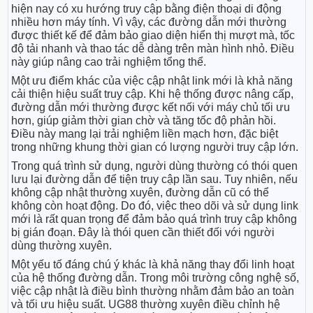
hiện nay có xu hướng truy cập bằng điện thoại di động
nhiều hơn máy tính. Vì vậy, các đường dẫn mới thường
được thiết kế để đảm bảo giao diện hiển thị mượt mà, tốc
độ tải nhanh và thao tác dễ dàng trên màn hình nhỏ. Điều
này giúp nâng cao trải nghiệm tổng thể.
Một ưu điểm khác của việc cập nhật link mới là khả năng
cải thiện hiệu suất truy cập. Khi hệ thống được nâng cấp,
đường dẫn mới thường được kết nối với máy chủ tối ưu
hơn, giúp giảm thời gian chờ và tăng tốc độ phản hồi.
Điều này mang lại trải nghiệm liền mạch hơn, đặc biệt
trong những khung thời gian có lượng người truy cập lớn.
Trong quá trình sử dụng, người dùng thường có thói quen
lưu lại đường dẫn để tiện truy cập lần sau. Tuy nhiên, nếu
không cập nhật thường xuyên, đường dẫn cũ có thể
không còn hoạt động. Do đó, việc theo dõi và sử dụng link
mới là rất quan trọng để đảm bảo quá trình truy cập không
bị gián đoạn. Đây là thói quen cần thiết đối với người
dùng thường xuyên.
Một yếu tố đáng chú ý khác là khả năng thay đổi linh hoạt
của hệ thống đường dẫn. Trong môi trường công nghệ số,
việc cập nhật là điều bình thường nhằm đảm bảo an toàn
và tối ưu hiệu suất. UG88 thường xuyên điều chỉnh hệ