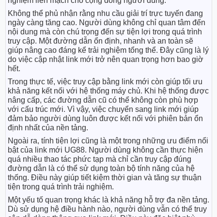
nghiệm liền mạch cho cộng đồng người dùng.
Không thể phủ nhận rằng nhu cầu giải trí trực tuyến đang
ngày càng tăng cao. Người dùng không chỉ quan tâm đến
nội dung mà còn chú trọng đến sự tiện lợi trong quá trình
truy cập. Một đường dẫn ổn định, nhanh và an toàn sẽ
giúp nâng cao đáng kể trải nghiệm tổng thể. Đây cũng là lý
do việc cập nhật link mới trở nên quan trọng hơn bao giờ
hết.
Trong thực tế, việc truy cập bằng link mới còn giúp tối ưu
khả năng kết nối với hệ thống máy chủ. Khi hệ thống được
nâng cấp, các đường dẫn cũ có thể không còn phù hợp
với cấu trúc mới. Vì vậy, việc chuyển sang link mới giúp
đảm bảo người dùng luôn được kết nối với phiên bản ổn
định nhất của nền tảng.
Ngoài ra, tính tiện lợi cũng là một trong những ưu điểm nổi
bật của link mới UG88. Người dùng không cần thực hiện
quá nhiều thao tác phức tạp mà chỉ cần truy cập đúng
đường dẫn là có thể sử dụng toàn bộ tính năng của hệ
thống. Điều này giúp tiết kiệm thời gian và tăng sự thuận
tiện trong quá trình trải nghiệm.
Một yếu tố quan trọng khác là khả năng hỗ trợ đa nền tảng.
Dù sử dụng hệ điều hành nào, người dùng vẫn có thể truy