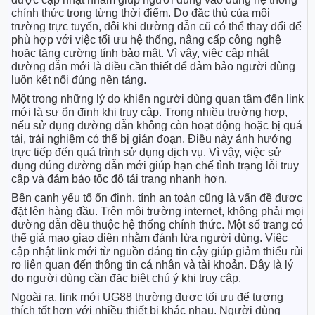
chính thức trong từng thời điểm. Do đặc thù của môi
trường trực tuyến, đôi khi đường dẫn cũ có thể thay đổi để
phù hợp với việc tối ưu hệ thống, nâng cấp công nghệ
hoặc tăng cường tính bảo mật. Vì vậy, việc cập nhật
đường dẫn mới là điều cần thiết để đảm bảo người dùng
luôn kết nối đúng nền tảng.
Một trong những lý do khiến người dùng quan tâm đến link
mới là sự ổn định khi truy cập. Trong nhiều trường hợp,
nếu sử dụng đường dẫn không còn hoạt động hoặc bị quá
tải, trải nghiệm có thể bị gián đoạn. Điều này ảnh hưởng
trực tiếp đến quá trình sử dụng dịch vụ. Vì vậy, việc sử
dụng đúng đường dẫn mới giúp hạn chế tình trạng lỗi truy
cập và đảm bảo tốc độ tải trang nhanh hơn.
Bên cạnh yếu tố ổn định, tính an toàn cũng là vấn đề được
đặt lên hàng đầu. Trên môi trường internet, không phải mọi
đường dẫn đều thuộc hệ thống chính thức. Một số trang có
thể giả mạo giao diện nhằm đánh lừa người dùng. Việc
cập nhật link mới từ nguồn đáng tin cậy giúp giảm thiểu rủi
ro liên quan đến thông tin cá nhân và tài khoản. Đây là lý
do người dùng cần đặc biệt chú ý khi truy cập.
Ngoài ra, link mới UG88 thường được tối ưu để tương
thích tốt hơn với nhiều thiết bị khác nhau. Người dùng