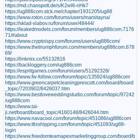
https://md.chaospott.de/s/K2wl6-nHk7
https://ug886com.stck.me/chapter/1931205/ug88
https://www.roton.com/forums/users/marsitayna/
https://sklad-slabov.ru/forum/user/48444/
https://leakedmodels.com/forum/members/ug886com.7176
71/#about
https://www.cryptoispy.com/forums/users/ug886com/
https://www.thetriumphforum.com/members/ug886com.678
69/
https://linkmix.co/55132816
https://backloggery.com/ug886com
https://espritgames.com/forum/users/51292328/
https://www.fw-follow.com/forum/topic/135924/ug886com
https://www.greencarpetcleaningprescott.com/board/board
_topic/7203902/8426037.htm
https://www.bestloveweddingstudio.com/forum/topic/97242
/ug886com
https://www.tai-
ji.net/board/board_topic/4160148/8426044.htm
https://www.navacool.com/forum/topic/451086/ug886com
https://www.ttlxshipping.com/forum/topic/451093/ug88-
login
https://www.freedomteamapexmarketinggroup.com/board/b