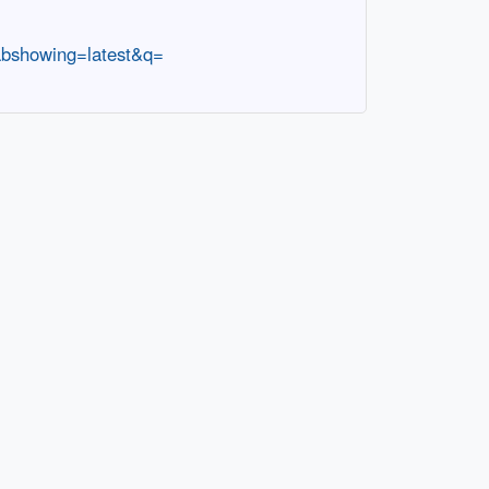
abshowing=latest&q=