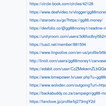
https://circle-book.com/circles/42128
https://www.deafvideo.tv/vlogger/gg88mone
https://staroetv.su/go?https://gg88.money/
https://devfolio.co/@gg88money1/readme-
https://unityroom.com/users/3d6foc8vyl5b2
https://tuscl.net/member/881594
https://www.lingvolive.com/en-us/profile/b
http://linoit.com/users/gg88money1/canva
https://edabit.com/user/CzZMekwmZLbQQ
https://www.bmwpower.lv/user.php?u=gg8
https://www.wolvden.com/outgoing?url=http
https://backabuddy.co.za/campaign/gg88-
https://fanclove.jp/profile/bj273mgY2d