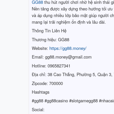
GG88
thu hút người chơi nhờ hệ sinh thái gi
Nền tảng được xây dựng theo hướng tối ưu tr
và áp dụng nhiều lớp bảo mật giúp người ch
mang lại trải nghiệm ổn định và lâu dài.
Thông Tin Liên Hệ
Thương hiệu: GG88
Website:
https://gg88.money/
Email: gg88.money@gmail.com
Hotline: 0965827341
Địa chỉ: 38 Cao Thắng, Phường 5, Quận 3,
Zipcode: 700000
Hashtags
#gg88 #gg88casino #slotgamegg88 #nhaca
Social: