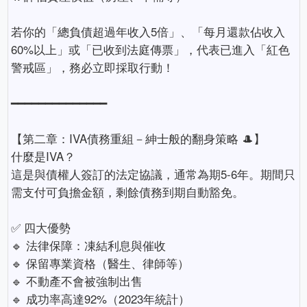
若你的「總負債超過年收入5倍」、「每月還款佔收入
60%以上」或「已收到法庭傳票」，代表已進入「紅色
警戒區」，務必立即採取行動！
━━━━━━━━━━━━━━
【第二章：IVA債務重組－紳士般的翻身策略 🎩】
什麼是IVA？
這是與債權人簽訂的法定協議，通常為期5-6年。期間只
需支付可負擔金額，剩餘債務到期自動豁免。
✅ 四大優勢
🔹 法律保障：凍結利息與催收
🔹 保留專業資格（醫生、律師等）
🔹 不動產不會被強制出售
🔹 成功率高達92%（2023年統計）