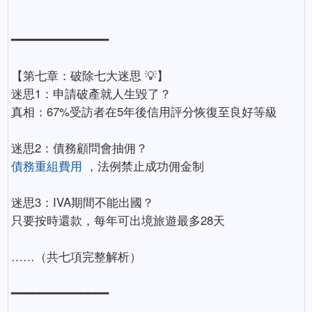
━━━━━━━━━━━━━━
【第七章：破除七大迷思 💡】
迷思1：申請破產就人生毀了？
真相：67%受訪者在5年後信用評分恢復至良好等級
迷思2：債務顧問會抽佣？
債務重組費用
，法例禁止成功佣金制
迷思3：IVA期間不能出國？
只要按時還款，每年可出境旅遊最多28天
……（共七項完整解析）
━━━━━━━━━━━━━━