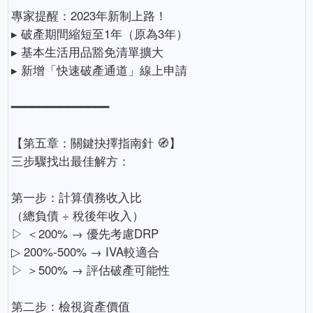
專家提醒：2023年新制上路！
▸ 破產期間縮短至1年（原為3年）
▸ 基本生活用品豁免清單擴大
▸ 新增「快速破產通道」線上申請
━━━━━━━━━━━━━━
【第五章：關鍵抉擇指南針 🧭】
三步驟找出最佳解方：
第一步：計算債務收入比
（總負債 ÷ 稅後年收入）
▷ ＜200% → 優先考慮DRP
▷ 200%-500% → IVA較適合
▷ ＞500% → 評估破產可能性
第二步：檢視資產價值