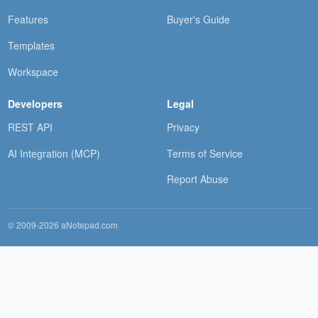
Features
Buyer's Guide
Templates
Workspace
Developers
Legal
REST API
Privacy
AI Integration (MCP)
Terms of Service
Report Abuse
© 2009-2026 aNotepad.com