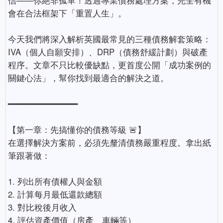
會在合法框架下「重置人生」。
今天我們將深入解析英國最常見的三種債務解套策略：
IVA（個人自願安排）、DRP（債務舒緩計劃）與破產
程序。文章不只比較優缺點，更首度公開「成功案例的
關鍵心法」，幫你找到最適合的解決之道。
━━━━━━━━━━━━━━
【第一章：先搞懂你的債務等級 🚨】
在選擇解決方案前，必須先釐清債務嚴重程度。拿出紙
筆跟著做：
1. 列出所有債權人與金額
2. 計算每月最低還款總額
3. 對比稅後月收入
4. 評估資產價值（房產、車輛等）