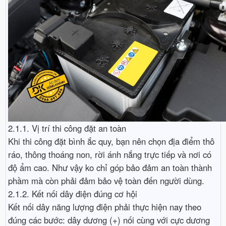
2.1.1. Vị trí thi công đặt an toàn
Khi thi công đặt bình ắc quy, bạn nên chọn địa điểm thô
ráo, thông thoáng non, rời ánh nắng trực tiếp và nơi có
độ ẩm cao. Như vậy ko chỉ góp bảo đảm an toàn thành
phầm mà còn phải đảm bảo vệ toàn đến người dùng.
2.1.2. Kết nối dây điện đúng cơ hội
Kết nối dây năng lượng điện phải thực hiện nay theo
đúng các bước: dây dương (+) nối cùng với cực dương