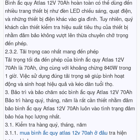
Bình ắc quy Atlas 12V 70Ah hoàn toàn có thể dùng đến
nhiều trang thiết bị như đèn LED chiếu sáng, quạt điện,
và những thiết bị điện khác vào gia đình. Tuy nhiên, quý
khách cần thiết kiểm tra hiệu suất tiêu thụ của thiết bị
nhằm đảm bảo không vượt lên thừa chuyên chở trọng
đến phép.
2.3.2. Tải trọng cao nhất mang đến phép
Tải trọng tối đa đến phép của bình ắc quy Atlas 12V
70Ah là 70Ah, ứng cùng với khoảng chừng 840W trong
1 giờ. Việc sử dụng đúng tải trọng sẽ giúp bình hoạt
động và sinh hoạt hiệu quả và kéo dãn tuổi thọ.
3. Bảo trì và bảo chăm sóc bình ắc quy Atlas 12V 70Ah
Bảo trì hàng quý, tháng, năm là rất cần thiết nhằm đảm
bảo bình ắc quy Atlas 12V 70Ah luôn vào tình trạng đảm
bảo hóa học lượng nhất.
3.1. Kiểm tra hàng quý, tháng, năm
3.1.1.
mua bình ắc quy atlas 12v 70ah ở đâu
tra hiện