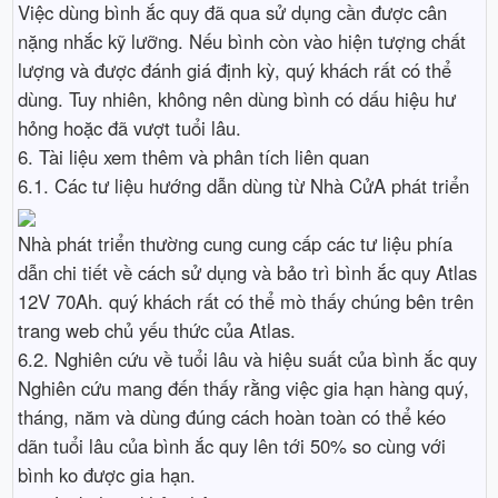
Việc dùng bình ắc quy đã qua sử dụng cần được cân
nặng nhắc kỹ lưỡng. Nếu bình còn vào hiện tượng chất
lượng và được đánh giá định kỳ, quý khách rất có thể
dùng. Tuy nhiên, không nên dùng bình có dấu hiệu hư
hỏng hoặc đã vượt tuổi lâu.
6. Tài liệu xem thêm và phân tích liên quan
6.1. Các tư liệu hướng dẫn dùng từ Nhà CửA phát triển
Nhà phát triển thường cung cung cấp các tư liệu phía
dẫn chi tiết về cách sử dụng và bảo trì bình ắc quy Atlas
12V 70Ah. quý khách rất có thể mò thấy chúng bên trên
trang web chủ yếu thức của Atlas.
6.2. Nghiên cứu về tuổi lâu và hiệu suất của bình ắc quy
Nghiên cứu mang đến thấy rằng việc gia hạn hàng quý,
tháng, năm và dùng đúng cách hoàn toàn có thể kéo
dãn tuổi lâu của bình ắc quy lên tới 50% so cùng với
bình ko được gia hạn.