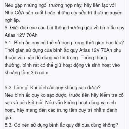
Nếu gặp những ngôi trường hợp này, hãy liên lạc với
Nhà CửA sản xuất hoặc những cty sửa trị thường xuyên
nghiệp.
5. Giải đáp các câu hỏi thông thường gặp về bình ắc quy
Atlas 12V 70Ah
5.1. Bình ắc quy có thể sử dụng trong thời gian bao lâu?
Thời gian sử dụng của bình ắc quy Atlas 12V 70Ah phụ
thuộc vào nấc độ dùng và tải trọng. Thông thông
thường, bình rất có thể giữ hoạt động và sinh hoạt vào
khoảng tầm 3-5 năm.
5.2. Làm gì Khi bình ắc quy không sạc được?
Nếu bình ắc quy ko sạc được, trước tiên hãy kiểm tra cỗ
sạc và các kết nối. Nếu vẫn không hoạt động và sinh
hoạt, hãy mang đến các trung tâm duy trì nhằm đánh
giá.
5.3. Có nên sử dụng bình ắc quy đã qua dùng không?