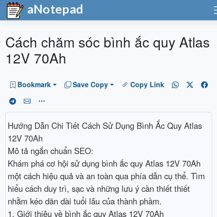
aNotepad
Cách chăm sóc bình ắc quy Atlas
12V 70Ah
Bookmark
Save Copy
Copy Link
Hướng Dẫn Chi Tiết Cách Sử Dụng Bình Ắc Quy Atlas
12V 70Ah
Mô tả ngắn chuẩn SEO:
Khám phá cơ hội sử dụng bình ắc quy Atlas 12V 70Ah
một cách hiệu quả và an toàn qua phía dẫn cụ thể. Tìm
hiểu cách duy trì, sạc và những lưu ý cần thiết thiết
nhằm kéo dãn dài tuổi lâu của thành phầm.
1. Giới thiệu về bình ắc quy Atlas 12V 70Ah