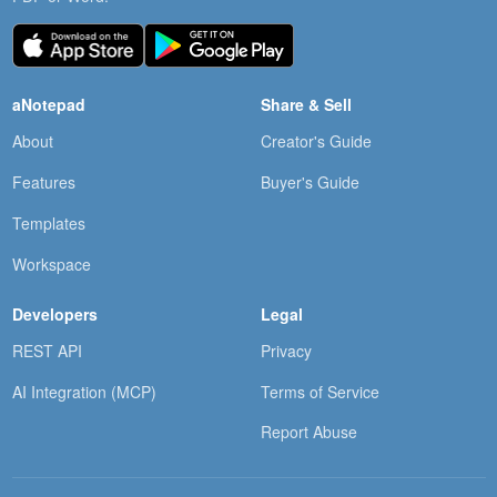
aNotepad
Share & Sell
About
Creator's Guide
Features
Buyer's Guide
Templates
Workspace
Developers
Legal
REST API
Privacy
AI Integration (MCP)
Terms of Service
Report Abuse