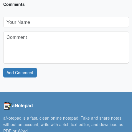
Comments
Add Comment
aNotepad
aNotepad is a fast, clean online notepad. Take and share notes
without an account, write with a rich text editor, and download as
PDF or Word.