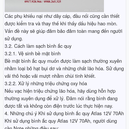
Các phụ khiếu nại như dây cáp, đầu nối cũng cần thiết
được kiểm tra và thay thế khi thấy dấu hiệu hao mòn.
Vấn đề này sẽ giúp đảm bảo đảm toàn mang đến người
sử dụng.
3.2. Cách làm sạch bình ắc quy
3.2.1. Vệ sinh bề mặt bình
Bề mặt bình ắc quy muốn được làm sạch thường xuyên
nhằm loại bỏ hạt bụi dơ và những chất lão hóa. Sử dụng
vải thô hoặc vải mượt nhằm chùi tinh khiết.
3.2.2. Xử lý những triệu chứng oxy hóa
Nếu vạc hiện triệu chứng lão hóa, hãy dùng hỗn hợp
thường xuyên dụng để xử lý. Đảm nói rằng bình đang
được tắt và không còn điện trước lúc thực hiện nay.
4. Những chú ý Khi sử dụng bình ắc quy Atlas 12V 70Ah
Khi sử dụng bình ắc quy Atlas 12V 70Ah, người dùng
cần Note những điều sau: