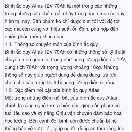
Bình ắc quy Atlas 12V 70Ah là một trong các những
trong những sản phẩm nổi nhảy trong danh mục ắc quy
hiện tại nay. Sản phẩm ko chỉ được biết tới với độ tốt
cao mà còn cùng với hiệu suất ổn định, phù hợp đến
nhiều phần mềm khác nhau.
1.1. Thông số chuyên môn của bình ắc quy
Bình ắc quy Atlas 12V 70Ah có những thông số kỹ thuật
chuyên môn quan lại trọng như năng lượng điện áp 12V,
dung tích 70Ah, và trọng lượng khoảng 18kg. Những
thông số này giúp người dùng dễ dàng dàng lựa lựa
chọn cho các trang thiết bị năng lượng điện rõ ràng.
1.2. Đặc điểm nổi bật của bình ắc quy Atlas
Một trong những điểm nổi bật của bình ắc quy Atlas
chính là công nghệ tạo ra hiện đại, giúp sản phẩm có
tuổi lâu cao và kỹ năng Chịu vận chuyển đảm bảo hóa
học lượng. Bên cạnh đó, bình còn được chuẩn bị hệ
thống bảo vệ vượt tải, giúp người dùng an tâm rộng lúc