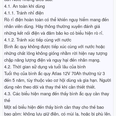
4.1. An toàn khi dùng
4.1.1. Tránh nhỉ điện
Rò rỉ điện hoàn toàn có thể khiến nguy hiểm mang đến
nhân viên dùng. Hãy thông thường xuyên đánh giá
những kết nối điện và đảm bảo ko có biểu hiện rò rỉ.
4.1.2. Tránh xúc tiếp cùng với nước
Bình ắc quy không được tiếp xúc cùng với nước hoặc
những chất lỏng không giống nhằm rời hiện nay tượng
chập năng lượng điện và nguy hại đến nhân mạng.
4.2. Thời gian sử dụng và tuổi lâu của bình
Tuổi thọ của bình ắc quy Atlas 12V 70Ah thường từ 3
đến 5 năm, tùy thuộc vào cơ hội dùng và gia hạn. Người
dùng nên theo dõi và thay thế khi cần thiết thiết.
4.3. Các biểu hiện mang đến thấy bình ắc quy cần thay
thế
Một số biểu hiện đến thấy bình cần thay cho thế bao
bao gồm: không lưu giữ điện, có mùi lạ, hoặc bị phù lên.