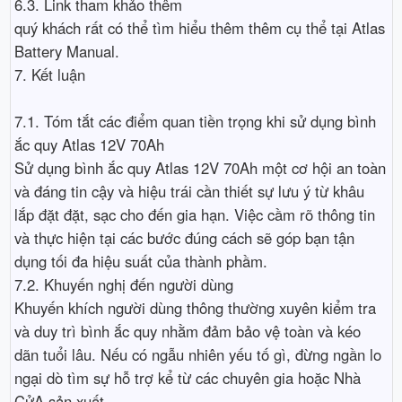
6.3. Link tham khảo thêm
quý khách rất có thể tìm hiểu thêm thêm cụ thể tại Atlas
Battery Manual.
7. Kết luận
7.1. Tóm tắt các điểm quan tiền trọng khi sử dụng bình
ắc quy Atlas 12V 70Ah
Sử dụng bình ắc quy Atlas 12V 70Ah một cơ hội an toàn
và đáng tin cậy và hiệu trái cần thiết sự lưu ý từ khâu
lắp đặt đặt, sạc cho đến gia hạn. Việc cầm rõ thông tin
và thực hiện tại các bước đúng cách sẽ góp bạn tận
dụng tối đa hiệu suất của thành phầm.
7.2. Khuyến nghị đến người dùng
Khuyến khích người dùng thông thường xuyên kiểm tra
và duy trì bình ắc quy nhằm đảm bảo vệ toàn và kéo
dãn tuổi lâu. Nếu có ngẫu nhiên yếu tố gì, đừng ngần lo
ngại dò tìm sự hỗ trợ kể từ các chuyên gia hoặc Nhà
CửA sản xuất.