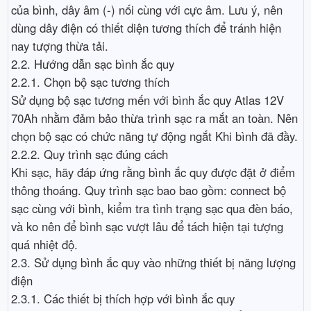
của bình, dây âm (-) nối cùng với cực âm. Lưu ý, nên
dùng dây điện có thiết diện tương thích để tránh hiện
nay tượng thừa tải.
2.2. Hướng dẫn sạc bình ắc quy
2.2.1. Chọn bộ sạc tương thích
Sử dụng bộ sạc tương mến với bình ắc quy Atlas 12V
70Ah nhằm đảm bảo thừa trình sạc ra mắt an toàn. Nên
chọn bộ sạc có chức năng tự động ngắt Khi bình đã đầy.
2.2.2. Quy trình sạc đúng cách
Khi sạc, hãy đáp ứng rằng bình ắc quy được đặt ở điểm
thông thoáng. Quy trình sạc bao bao gồm: connect bộ
sạc cùng với bình, kiểm tra tình trạng sạc qua đèn báo,
và ko nên để bình sạc vượt lâu để tách hiện tại tượng
quá nhiệt độ.
2.3. Sử dụng bình ắc quy vào những thiết bị năng lượng
điện
2.3.1. Các thiết bị thích hợp với bình ắc quy