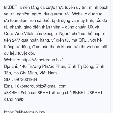
8KBET là nền tảng cá cược trực tuyến uy tín, minh bạch 
và trải nghiệm người dùng vượt trội. Website được tối 
ưu toàn diện trên cả thiết bị di động và máy tính, tốc độ 
tải nhanh, giao diện thân thiện – đúng chuẩn UX và 
Core Web Vitals của Google. Người chơi có thể nạp rút 
tiền 24/7 qua ngân hàng, ví điện tử, mã QR… với hệ 
thống tự động, đảm bảo thanh khoản tức thì và bảo mật 
dữ liệu tuyệt đối.

Webiste: https://8kbetgroup.biz/

Địa chỉ: 140 Trương Phước Phan, Bình Trị Đông, Bình 
Tân, Hồ Chí Minh, Việt Nam

SĐT: 0972001934

Email: 8kbetgroupbiz@gmail.com

#8KBET #nhà cái 8KBET #trang chủ 8KBET #8KBET 
đăng nhập

https://8kbetgroup.biz/
