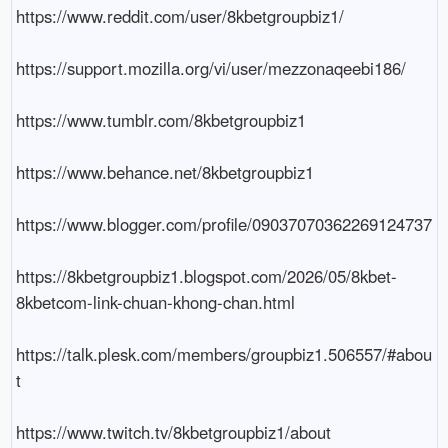
https://www.reddit.com/user/8kbetgroupbiz1/

https://support.mozilla.org/vi/user/mezzonaqeebi186/

https://www.tumblr.com/8kbetgroupbiz1

https://www.behance.net/8kbetgroupbiz1

https://www.blogger.com/profile/09037070362269124737

https://8kbetgroupbiz1.blogspot.com/2026/05/8kbet-
8kbetcom-link-chuan-khong-chan.html

https://talk.plesk.com/members/groupbiz1.506557/#abou
t

https://www.twitch.tv/8kbetgroupbiz1/about
