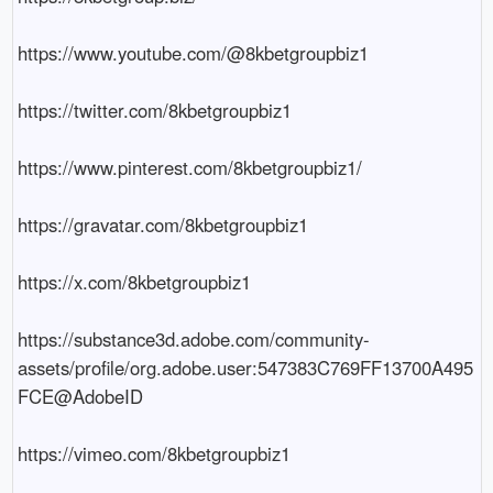
https://www.youtube.com/@8kbetgroupbiz1

https://twitter.com/8kbetgroupbiz1

https://www.pinterest.com/8kbetgroupbiz1/

https://gravatar.com/8kbetgroupbiz1

https://x.com/8kbetgroupbiz1

https://substance3d.adobe.com/community-
assets/profile/org.adobe.user:547383C769FF13700A495
FCE@AdobeID

https://vimeo.com/8kbetgroupbiz1
