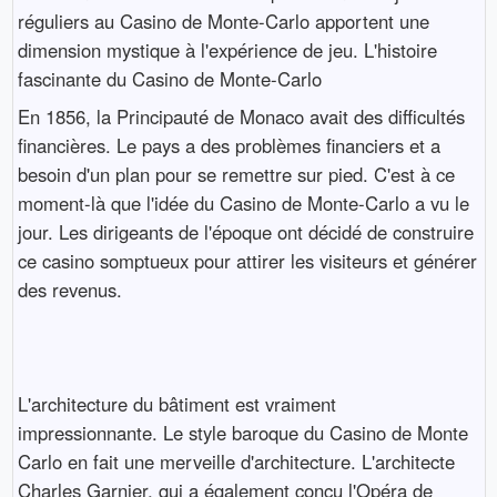
réguliers au Casino de Monte-Carlo apportent une
dimension mystique à l'expérience de jeu. L'histoire
fascinante du Casino de Monte-Carlo
En 1856, la Principauté de Monaco avait des difficultés
financières. Le pays a des problèmes financiers et a
besoin d'un plan pour se remettre sur pied. C'est à ce
moment-là que l'idée du Casino de Monte-Carlo a vu le
jour. Les dirigeants de l'époque ont décidé de construire
ce casino somptueux pour attirer les visiteurs et générer
des revenus.
L'architecture du bâtiment est vraiment
impressionnante. Le style baroque du Casino de Monte
Carlo en fait une merveille d'architecture. L'architecte
Charles Garnier, qui a également conçu l'Opéra de