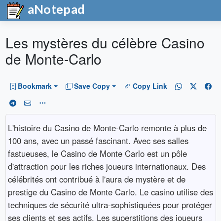
aNotepad
Les mystères du célèbre Casino
de Monte-Carlo
Bookmark
Save Copy
Copy Link
L'histoire du Casino de Monte-Carlo remonte à plus de
100 ans, avec un passé fascinant. Avec ses salles
fastueuses, le Casino de Monte Carlo est un pôle
d'attraction pour les riches joueurs internationaux. Des
célébrités ont contribué à l'aura de mystère et de
prestige du Casino de Monte Carlo. Le casino utilise des
techniques de sécurité ultra-sophistiquées pour protéger
ses clients et ses actifs. Les superstitions des joueurs