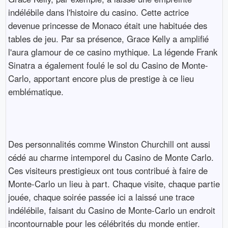
indélébile dans l'histoire du casino. Cette actrice
devenue princesse de Monaco était une habituée des
tables de jeu. Par sa présence, Grace Kelly a amplifié
l'aura glamour de ce casino mythique. La légende Frank
Sinatra a également foulé le sol du Casino de Monte-
Carlo, apportant encore plus de prestige à ce lieu
emblématique.
Des personnalités comme Winston Churchill ont aussi
cédé au charme intemporel du Casino de Monte Carlo.
Ces visiteurs prestigieux ont tous contribué à faire de
Monte-Carlo un lieu à part. Chaque visite, chaque partie
jouée, chaque soirée passée ici a laissé une trace
indélébile, faisant du Casino de Monte-Carlo un endroit
incontournable pour les célébrités du monde entier.