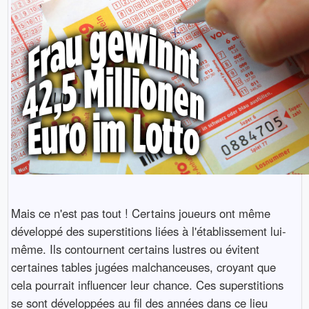
Mais ce n'est pas tout ! Certains joueurs ont même
développé des superstitions liées à l'établissement lui-
même. Ils contournent certains lustres ou évitent
certaines tables jugées malchanceuses, croyant que
cela pourrait influencer leur chance. Ces superstitions
se sont développées au fil des années dans ce lieu