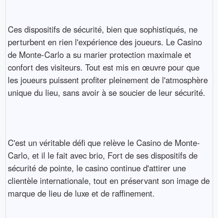
Ces dispositifs de sécurité, bien que sophistiqués, ne
perturbent en rien l'expérience des joueurs. Le Casino
de Monte-Carlo a su marier protection maximale et
confort des visiteurs. Tout est mis en œuvre pour que
les joueurs puissent profiter pleinement de l'atmosphère
unique du lieu, sans avoir à se soucier de leur sécurité.
C'est un véritable défi que relève le Casino de Monte-
Carlo, et il le fait avec brio, Fort de ses dispositifs de
sécurité de pointe, le casino continue d'attirer une
clientèle internationale, tout en préservant son image de
marque de lieu de luxe et de raffinement.