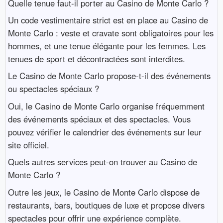
Quelle tenue faut-il porter au Casino de Monte Carlo ?
Un code vestimentaire strict est en place au Casino de
Monte Carlo : veste et cravate sont obligatoires pour les
hommes, et une tenue élégante pour les femmes. Les
tenues de sport et décontractées sont interdites.
Le Casino de Monte Carlo propose-t-il des événements
ou spectacles spéciaux ?
Oui, le Casino de Monte Carlo organise fréquemment
des événements spéciaux et des spectacles. Vous
pouvez vérifier le calendrier des événements sur leur
site officiel.
Quels autres services peut-on trouver au Casino de
Monte Carlo ?
Outre les jeux, le Casino de Monte Carlo dispose de
restaurants, bars, boutiques de luxe et propose divers
spectacles pour offrir une expérience complète.