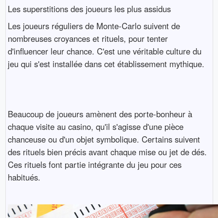
Les superstitions des joueurs les plus assidus
Les joueurs réguliers de Monte-Carlo suivent de
nombreuses croyances et rituels, pour tenter
d'influencer leur chance. C'est une véritable culture du
jeu qui s'est installée dans cet établissement mythique.
Beaucoup de joueurs amènent des porte-bonheur à
chaque visite au casino, qu'il s'agisse d'une pièce
chanceuse ou d'un objet symbolique. Certains suivent
des rituels bien précis avant chaque mise ou jet de dés.
Ces rituels font partie intégrante du jeu pour ces
habitués.