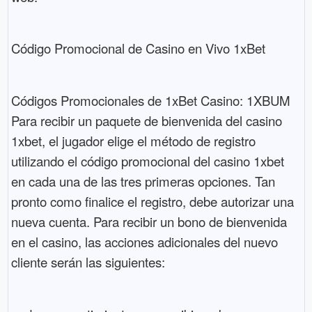
Código Promocional de Casino en Vivo 1xBet
Códigos Promocionales de 1xBet Casino: 1XBUM
Para recibir un paquete de bienvenida del casino
1xbet, el jugador elige el método de registro
utilizando el código promocional del casino 1xbet
en cada una de las tres primeras opciones. Tan
pronto como finalice el registro, debe autorizar una
nueva cuenta. Para recibir un bono de bienvenida
en el casino, las acciones adicionales del nuevo
cliente serán las siguientes: