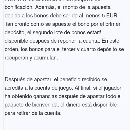
bonificación. Además, el monto de la apuesta
debido a los bonos debe ser de al menos 5 EUR.
Tan pronto como se apueste el bono por el primer
depósito, el segundo lote de bonos estará
disponible después de reponer la cuenta. En este
orden, los bonos para el tercer y cuarto depósito se
recuperan y acumulan.
Después de apostar, el beneficio recibido se
acredita a la cuenta de juego. Al final, si el jugador
ha obtenido ganancias después de apostar todo el
paquete de bienvenida, el dinero está disponible
para retirar de la cuenta.