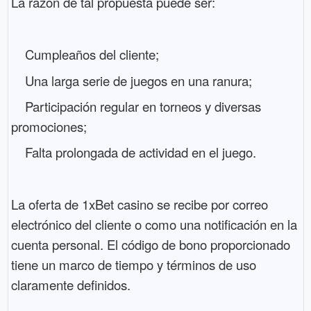
La razón de tal propuesta puede ser:
Cumpleaños del cliente;
Una larga serie de juegos en una ranura;
Participación regular en torneos y diversas
promociones;
Falta prolongada de actividad en el juego.
La oferta de 1xBet casino se recibe por correo
electrónico del cliente o como una notificación en la
cuenta personal. El código de bono proporcionado
tiene un marco de tiempo y términos de uso
claramente definidos.