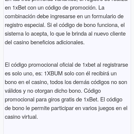
en 1xBet con un código de promoción. La
combinación debe ingresarse en un formulario de
registro especial. Si el código de bono funciona, el
sistema lo acepta, lo que le brinda al nuevo cliente
del casino beneficios adicionales.
El código promocional oficial de 1xbet al registrarse
es solo uno, es: 1XBUM solo con él recibirá un
bono en el casino, todos los demás códigos no son
válidos y no otorgan dicho bono. Código
promocional para giros gratis de 1xBet. El código
de bono le permite participar en varios juegos en el
casino virtual.