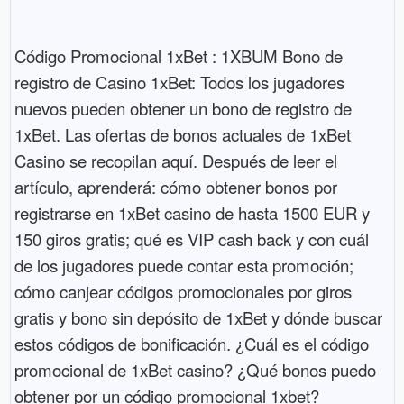
Código Promocional 1xBet : 1XBUM Bono de
registro de Casino 1xBet: Todos los jugadores
nuevos pueden obtener un bono de registro de
1xBet. Las ofertas de bonos actuales de 1xBet
Casino se recopilan aquí. Después de leer el
artículo, aprenderá: cómo obtener bonos por
registrarse en 1xBet casino de hasta 1500 EUR y
150 giros gratis; qué es VIP cash back y con cuál
de los jugadores puede contar esta promoción;
cómo canjear códigos promocionales por giros
gratis y bono sin depósito de 1xBet y dónde buscar
estos códigos de bonificación. ¿Cuál es el código
promocional de 1xBet casino? ¿Qué bonos puedo
obtener por un código promocional 1xbet?