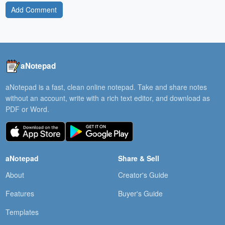
Add Comment
aNotepad
aNotepad is a fast, clean online notepad. Take and share notes
without an account, write with a rich text editor, and download as
PDF or Word.
aNotepad
Share & Sell
About
Creator's Guide
Features
Buyer's Guide
Templates