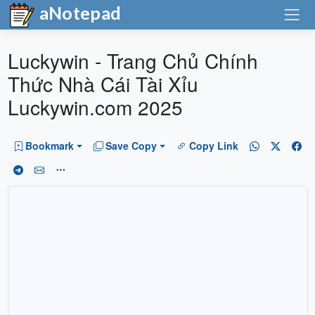
aNotepad
Luckywin - Trang Chủ Chính
Thức Nhà Cái Tài Xỉu
Luckywin.com 2025
Bookmark
Save Copy
Copy Link