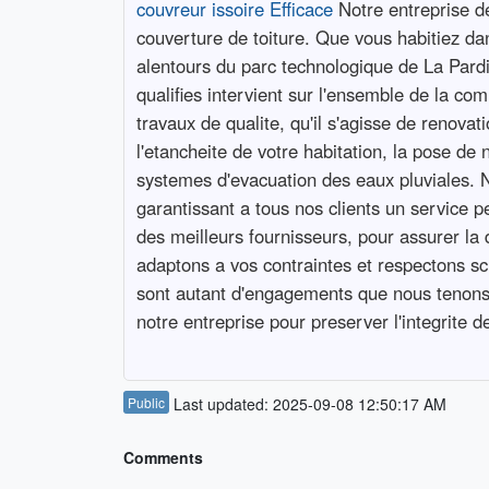
couvreur issoire Efficace
Notre entreprise de
couverture de toiture. Que vous habitiez da
alentours du parc technologique de La Pardi
qualifies intervient sur l'ensemble de la co
travaux de qualite, qu'il s'agisse de renova
l'etancheite de votre habitation, la pose de
systemes d'evacuation des eaux pluviales. N
garantissant a tous nos clients un service p
des meilleurs fournisseurs, pour assurer la 
adaptons a vos contraintes et respectons scr
sont autant d'engagements que nous tenons po
notre entreprise pour preserver l'integrite d
Public
Last updated: 2025-09-08 12:50:17 AM
Comments