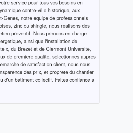
votre service pour tous vos besoins en
ynamique centre-ville historique, aux
nt-Genes, notre equipe de professionnels
oises, zinc ou shingle, nous realisons des
tretien preventif. Nous prenons en charge
rgetique, ainsi que l'installation de
eix, du Brezet et de Clermont Universite,
aux de premiere qualite, selectionnes aupres
demarche de satisfaction client, nous nous
nsparence des prix, et proprete du chantier
 d'un batiment collectif. Faites confiance a