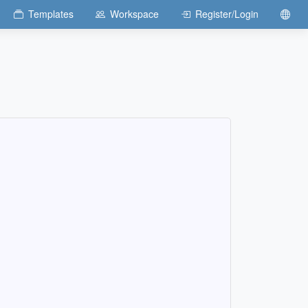
Templates
Workspace
Register/Login