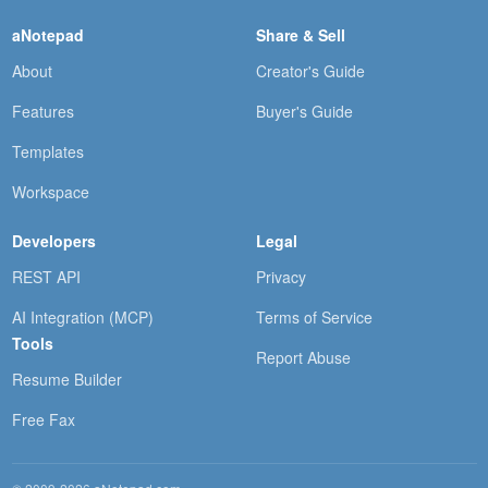
aNotepad
Share & Sell
About
Creator's Guide
Features
Buyer's Guide
Templates
Workspace
Developers
Legal
REST API
Privacy
AI Integration (MCP)
Terms of Service
Tools
Report Abuse
Resume Builder
Free Fax