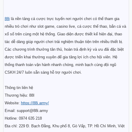
88i
là nền tảng cá cược trực tuyến nơi người chơi có thể tham gia
nhiều trò chơi như slot game, casino live, cá cược thể thao, bắn cá và
xổ số trên cùng một hệ thống. Giao diện được thiết kế hiện đại, thao
tác dễ dàng giúp người chơi trải nghiệm thuận tiện trên nhiều thiết bị.
Các chương trình thưởng tân thủ, hoàn trả định kỳ và ưu đãi đặc biệt
được triển khai thường xuyên để gia tăng lợi ích cho hội viên. Hệ
thống thanh toán vận hành nhanh chóng, minh bạch cùng đội ngũ
CSKH 24/7 luôn sẵn sàng hỗ trợ người chơi.
Thông tin liên hệ
Thương hiệu: 88I
Website:
https://88i.army/
Email: support@88i.army
Hotline: 0974 635 218
Địa chỉ: 229 Đ. Bạch Đằng, Khu phố 8, Gò Vấp, TP. Hồ Chí Minh, Việt