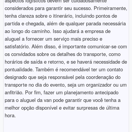
aspectos logísticos devem ser cuidadosamente
considerados para garantir seu sucesso. Primeiramente,
tenha clareza sobre o itinerário, incluindo pontos de
partida e chegada, além de qualquer parada necessária
ao longo do caminho. Isso ajudará a empresa de
aluguel a fornecer um serviço mais preciso e
satisfatório. Além disso, é importante comunicar-se com
os convidados sobre os detalhes do transporte, como
horários de saída e retorno, e se haverá necessidade de
pontualidade. Também é recomendável ter um contato
designado que seja responsável pela coordenação do
transporte no dia do evento, seja um organizador ou um
anfitrião. Por fim, fazer um planejamento antecipado
para o aluguel da van pode garantir que você tenha a
melhor opção disponível e evitar surpresas de última
hora.