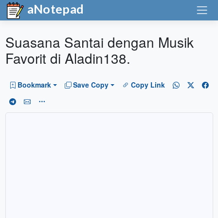
aNotepad
Suasana Santai dengan Musik
Favorit di Aladin138.
Bookmark
Save Copy
Copy Link