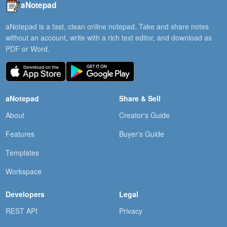
aNotepad
aNotepad is a fast, clean online notepad. Take and share notes
without an account, write with a rich text editor, and download as
PDF or Word.
aNotepad
Share & Sell
About
Creator's Guide
Features
Buyer's Guide
Templates
Workspace
Developers
Legal
REST API
Privacy