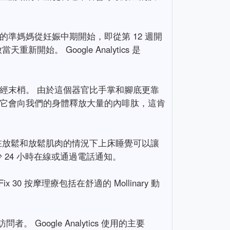
準媽媽從妊娠中期開始，即從第 12 週開
。 Google Analytics 是
經末梢。 由於這個器官比手掌和腳底更靠
，它會向我們的身體釋放大量的內啡肽，這肯
在放鬆和放鬆肌肉的情況下上床睡覺可以讓
24 小時在線或通過電話通知。
 按摩理療包括在舒適的 Mollinary 動
Google Analytics 使用的主要