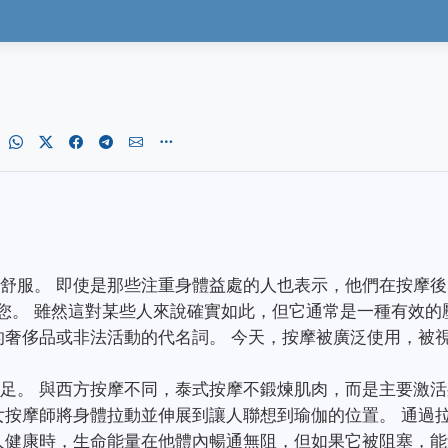
舒服。 即使是那些注重身體益處的人也表示，他們在按摩後
護您。 雖然這對某些人來說確實如此，但它通常是一種有效的
的奢侈品或非法活動的代名詞。 今天，按摩被廣泛使用，被
足。 與西方按摩不同，泰式按摩不鍛煉肌肉，而是主要激
女按摩師將身體拉動並伸展到讓人聯想到瑜伽的位置。 通過
人健康時，生命能量在他體內暢通無阻，但如果它被阻塞，