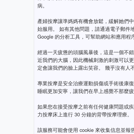
病。
產婦按摩讓準媽媽有機會放鬆，緩解她們中
始服用。 如有其他問題，請通過電子郵件地址與
Google 的分析工具，可幫助網站和應
經過一天疲憊的頭腦風暴後，這是一個不錯
近我們的大腦，因此機械刺激的刺激可以更
定會讓我們的臉上露出笑容。 幾乎沒有人
專業按摩是安全治療運動損傷或手術後康復
睡眠更加安寧，讓我們在早上感覺不那麼疲倦
如果您在接受按摩之前有任何健康問題或疾病，請務
力按摩床上進行 30 分鐘的背帶按摩理療。
該服務可能會使用 cookie 來收集信息並報告