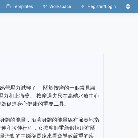
Templates
Workspace
Register/Login
感覺壓力減輕了。 關於按摩的一個常見誤
壓力和止痛藥。 按摩過去只在高端水療中心
視為促進身心健康的重要工具。
活身體的能量，沿著身體的能量線有節奏地指
拉伸和拉伸行程，女按摩師重新鍛煉所有關
能量流動的中斷從長遠來看會導致嚴重的疾