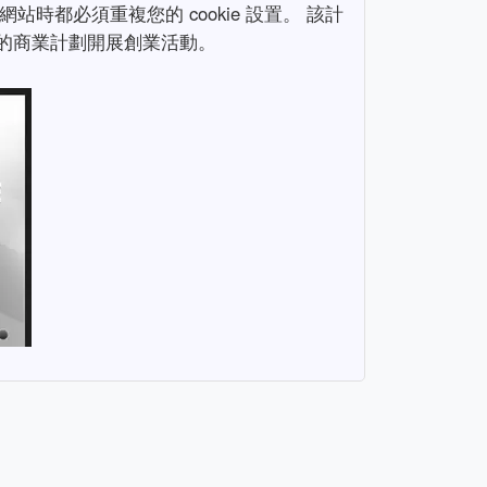
該網站時都必須重複您的 cookie 設置。 該計
的商業計劃開展創業活動。