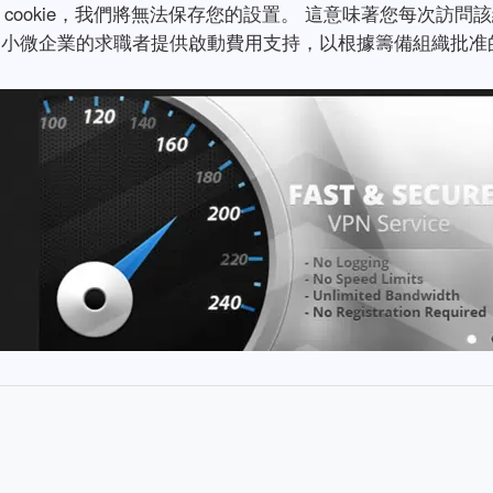
不允許這些 cookie，我們將無法保存您的設置。 這意味著您每次訪問
的小微企業的求職者提供啟動費用支持，以根據籌備組織批准