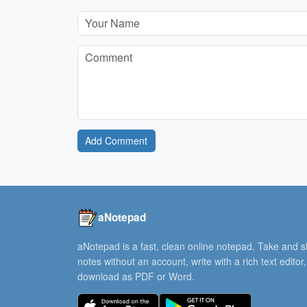
Add Comment
aNotepad
aNotepad is a fast, clean online notepad. Take and 
notes without an account, write with a rich text editor
download as PDF or Word.