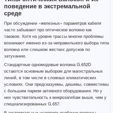
поведение в экстремальной
среде
При обсуждении «железных» параметров кабеля
часто забывают про оптическое волокно как
таковое. Хотя на уровне трассы многие проблемы
возникают именно из-за неправильного выбора типа
волокна или слишком жестких допусков по
затуханию.
Стандартные одномодовые волокна G.652D
остаются основным выбором для магистральных
линий, в том числе в сложных климатических
условиях. Они предсказуемы, дешевы, совместимы
с большим парком активного оборудования. Но у
них чувствительность к микрозагибам выше, чем у
специализированных G.657.
В экстремальных условиях особенно полезны