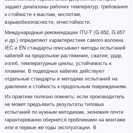
задают диапазоны рабочих температур, требования
к стойкости к маслам, кислотам,
взрывобезопасности, огнестойкости.
Международные рекомендации ITU-T (G.652, G.657
и др.) определяют характеристики самого волокна.
IEC и EN стандарты описывают методы испытаний
кабелей на продольное растяжение, сжатие, удар,
изгиб, температурные циклы, устойчивость к
пламени. В подводных кабелях действуют
отдельные стандарты и методики испытаний на
давление и стойкость к продольным повреждениям.
Из практики полезно помнить: если производитель
не может предъявить результаты типовых
испытаний по нужным методикам, экономия почти
гарантированно обернется проблемами на монтаже
или в первые же годы эксплуатации. В