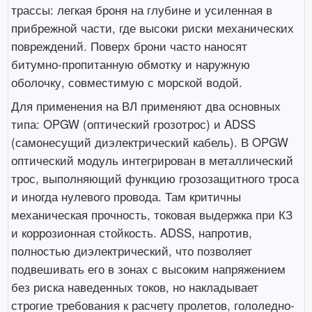
трассы: легкая броня на глубине и усиленная в
прибрежной части, где высоки риски механических
повреждений. Поверх брони часто наносят
битумно-пропитанную обмотку и наружную
оболочку, совместимую с морской водой.
Для применения на ВЛ применяют два основных
типа: OPGW (оптический грозотрос) и ADSS
(самонесущий диэлектрический кабель). В OPGW
оптический модуль интегрирован в металлический
трос, выполняющий функцию грозозащитного троса
и иногда нулевого провода. Там критичны
механическая прочность, токовая выдержка при КЗ
и коррозионная стойкость. ADSS, напротив,
полностью диэлектрический, что позволяет
подвешивать его в зонах с высоким напряжением
без риска наведенных токов, но накладывает
строгие требования к расчету пролетов, гололедно-