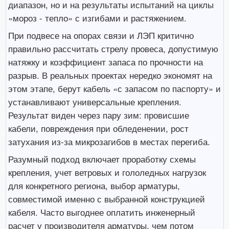
диапазон, но и на результаты испытаний на циклы
«мороз - тепло» с изгибами и растяжением.
При подвесе на опорах связи и ЛЭП критично
правильно рассчитать стрелу провеса, допустимую
натяжку и коэффициент запаса по прочности на
разрыв. В реальных проектах нередко экономят на
этом этапе, берут кабель «с запасом по паспорту» и
устанавливают универсальные крепления.
Результат виден через пару зим: провисшие
кабели, повреждения при обледенении, рост
затухания из-за микрозагибов в местах перегиба.
Разумный подход включает проработку схемы
крепления, учет ветровых и гололедных нагрузок
для конкретного региона, выбор арматуры,
совместимой именно с выбранной конструкцией
кабеля. Часто выгоднее оплатить инженерный
расчет у производителя арматуры, чем потом