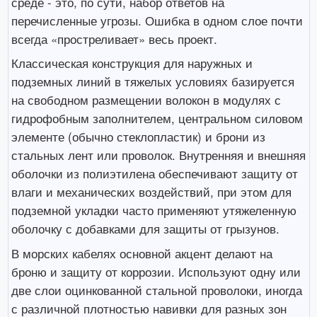
среде - это, по сути, набор ответов на
перечисленные угрозы. Ошибка в одном слое почти
всегда «простреливает» весь проект.
Классическая конструкция для наружных и
подземных линий в тяжелых условиях базируется
на свободном размещении волокон в модулях с
гидрофобным заполнителем, центральном силовом
элементе (обычно стеклопластик) и брони из
стальных лент или проволок. Внутренняя и внешняя
оболочки из полиэтилена обеспечивают защиту от
влаги и механических воздействий, при этом для
подземной укладки часто применяют утяжеленную
оболочку с добавками для защиты от грызунов.
В морских кабелях основной акцент делают на
броню и защиту от коррозии. Используют одну или
две слои оцинкованной стальной проволоки, иногда
с различной плотностью навивки для разных зон