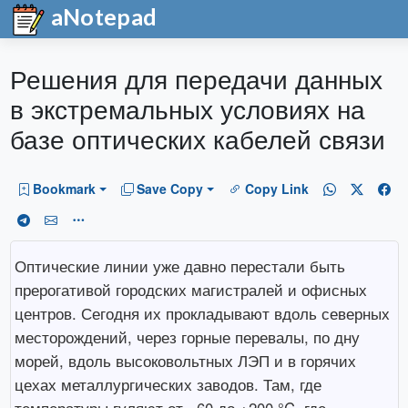
aNotepad
Решения для передачи данных
в экстремальных условиях на
базе оптических кабелей связи
Bookmark
Save Copy
Copy Link
Оптические линии уже давно перестали быть
прерогативой городских магистралей и офисных
центров. Сегодня их прокладывают вдоль северных
месторождений, через горные перевалы, по дну
морей, вдоль высоковольтных ЛЭП и в горячих
цехах металлургических заводов. Там, где
температуры гуляют от −60 до +200 °C, где