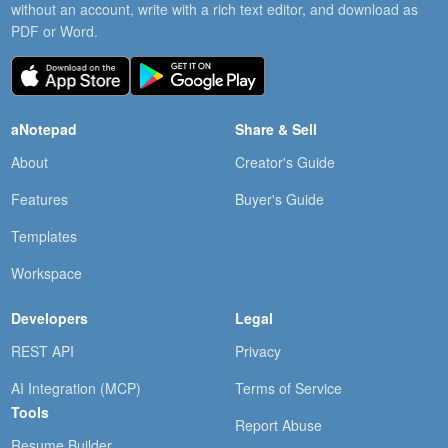
without an account, write with a rich text editor, and download as
PDF or Word.
aNotepad
Share & Sell
About
Creator's Guide
Features
Buyer's Guide
Templates
Workspace
Developers
Legal
REST API
Privacy
AI Integration (MCP)
Terms of Service
Tools
Report Abuse
Resume Builder