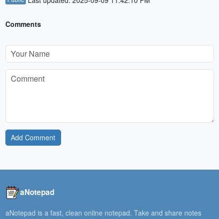
Last updated: 2025-09-09 11:42:10 PM
Comments
Add Comment
aNotepad
aNotepad is a fast, clean online notepad. Take and share notes