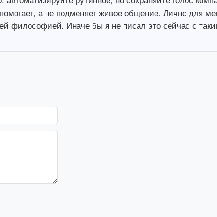
о: автоматизируйте рутинное, но сохраняйте голос комп
 помогает, а не подменяет живое общение. Лично для ме
й философией. Иначе бы я не писал это сейчас с таки