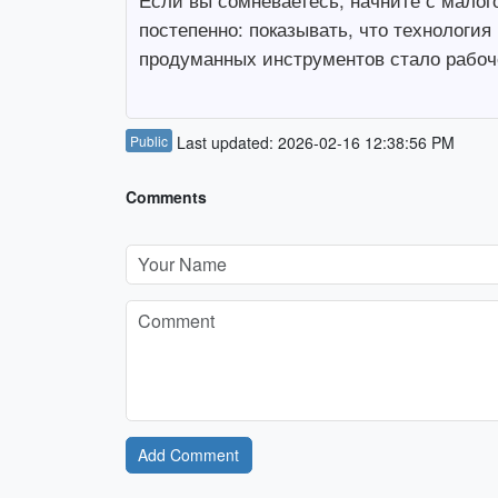
Если вы сомневаетесь, начните с малог
постепенно: показывать, что технология
продуманных инструментов стало рабоче
Public
Last updated: 2026-02-16 12:38:56 PM
Comments
Add Comment