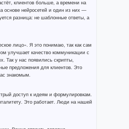
астёт, клиентов больше, а времени на
а основе нейросетей и один из них —
уется разница: не шаблонные ответы, а
ское лицо». Я это понимаю, так как сам
этом улучшает качество коммуникации с
. Так у нас появились скрипты,
ные предложения для клиентов. Это
нас знакомым.
трый доступ к идеям и формулировкам.
нталитету. Это работает. Люди на нашей