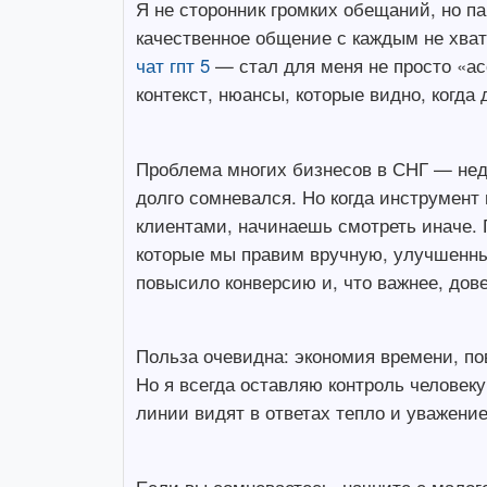
Я не сторонник громких обещаний, но па
качественное общение с каждым не хват
чат гпт 5
— стал для меня не просто «ас
контекст, нюансы, которые видно, когда 
Проблема многих бизнесов в СНГ — недо
долго сомневался. Но когда инструмент
клиентами, начинаешь смотреть иначе. 
которые мы правим вручную, улучшенны
повысило конверсию и, что важнее, дов
Польза очевидна: экономия времени, п
Но я всегда оставляю контроль человек
линии видят в ответах тепло и уважение