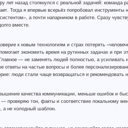
ру лет назад столкнулся с реальной задачей: команда р
ает. Тогда я впервые всерьёз попробовал инструменты н
систентом», а почти напарником в работе. Сразу чувств
долго вместе.
верие к новым технологиям и страх потерять «человече
 помогает экономить время на рутинных задачах и при 
Главное — не заменять людей полностью, а усиливать их
е ответы на частые вопросы и более персонализирован
ерие: люди стали чаще возвращаться и рекомендовать 
овышение качества коммуникации, меньше ошибок и быс
у — проверяю тон, факты и соответствие локальному ме
, а не холодный шаблон.