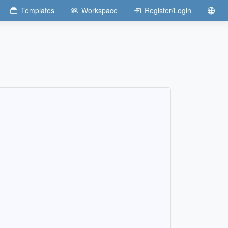
Templates
Workspace
Register/Login