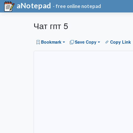
aNotepad
- free online notepad
Чат гпт 5
Bookmark
Save Copy
Copy Link